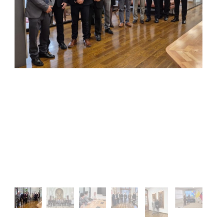
Estudiantes
Académicos
Funcionarios
Alumni
English