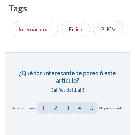
Tags
Internacional
Física
PUCV
¿Qué tan interesante te pareció este
artículo?
Califica del 1 al 5
1
2
3
4
5
Nada interesante
Muy interesante