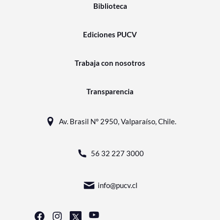
Biblioteca
Ediciones PUCV
Trabaja con nosotros
Transparencia
Av. Brasil N° 2950, Valparaíso, Chile.
56 32 227 3000
info@pucv.cl