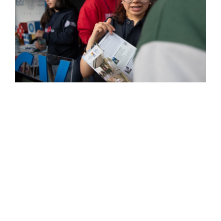
Estudiantes
Académicos
Funcionarios
Alumni
English