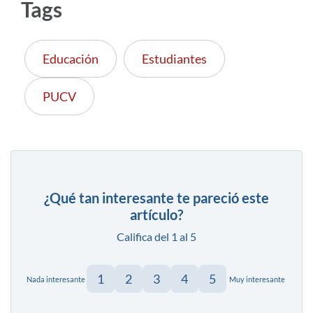
Tags
Educación
Estudiantes
PUCV
¿Qué tan interesante te pareció este
artículo?
Califica del 1 al 5
1
2
3
4
5
Nada interesante
Muy interesante