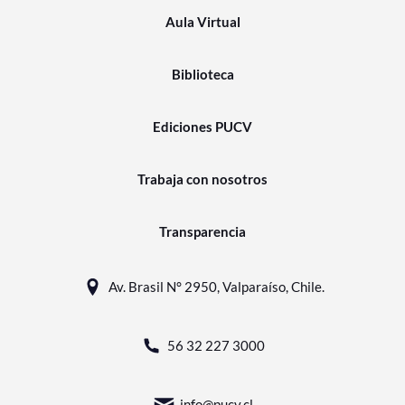
Aula Virtual
Biblioteca
Ediciones PUCV
Trabaja con nosotros
Transparencia
Av. Brasil N° 2950, Valparaíso, Chile.
56 32 227 3000
info@pucv.cl