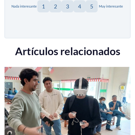
1
2
3
4
5
Nada interesante
Muy interesante
Artículos relacionados