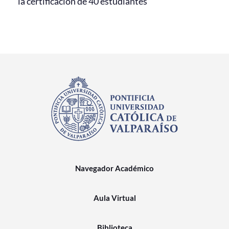
la certificación de 40 estudiantes
Navegador Académico
Aula Virtual
Biblioteca