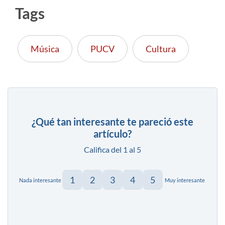
Tags
Música
PUCV
Cultura
¿Qué tan interesante te pareció este
artículo?
Califica del 1 al 5
1
2
3
4
5
Nada interesante
Muy interesante