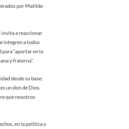
derados por Matilde
s invita a reaccionar
ue integren a todos
para “aportar en la
na y fraterna”.
nidad desde su base:
 es un don de Dios.
ere que nosotros
chos, en la política y