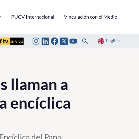
n
PUCV Internacional
Vinculación con el Medio
English
s llaman a
a encíclica
Encíclica del Papa