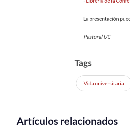
-
Librería de la Confe
La presentación pued
Pastoral UC
Tags
Vida universitaria
Artículos relacionados