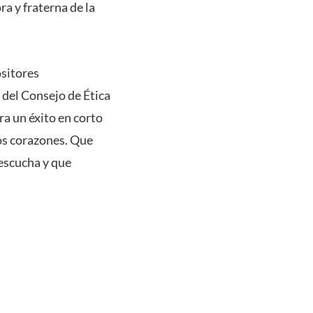
 y fraterna de la
ositores
 del Consejo de Ética
a un éxito en corto
los corazones. Que
 escucha y que