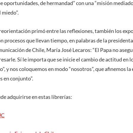
e oportunidades, de hermandad” con una “misión mediadora
l miedo”.
e reorientación primó entre las reflexiones, también los exp
 procesos que llevan tiempo, en palabras de la presidenta
unicación de Chile, María José Lecaros: “El Papa no asegur
resarle. Sí le importa que se inicie el cambio de actitud en 
yo”, y nos coloquemos en modo “nosotros”, que afinemos la
 en conjunto”.
ede adquirirse en estas librerías:
UC