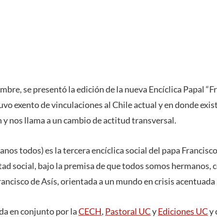
mbre, se presentó la edición de la nueva Encíclica Papal “Fra
o exento de vinculaciones al Chile actual y en donde exist
ón y nos llama a un cambio de actitud transversal.
anos todos) es la tercera encíclica social del papa Francisco 
stad social, bajo la premisa de que todos somos hermanos, 
ancisco de Asís, orientada a un mundo en crisis acentuada
ada en conjunto por la
CECH
,
Pastoral UC
y
Ediciones UC
y 