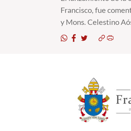
Francisco, fue comen
y Mons. Celestino Aó