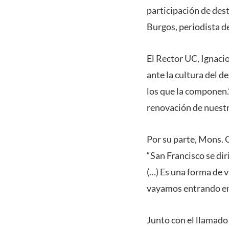
participación de des
Burgos, periodista 
El Rector UC, Ignacio
ante la cultura del d
los que la componen.
renovación de nuestr
Por su parte, Mons. C
“San Francisco se di
(…) Es una forma de 
vayamos entrando en 
Junto con el llamado 