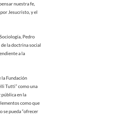
pensar nuestra fe,
por Jesucristo, y el
 Sociología, Pedro
de la doctrina social
endiente a la
e la Fundación
lli Tutti” como una
 pública en la
a elementos como que
no se pueda “ofrecer