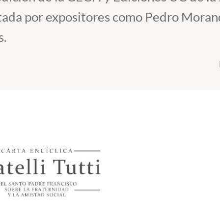
tada por expositores como Pedro Moran
s.