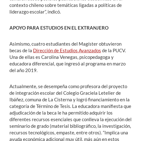
contexto chileno sobre temáticas ligadas a políticas de
liderazgo escolar”, indicó.
APOYO PARA ESTUDIOS EN EL EXTRANJERO
Asimismo, cuatro estudiantes del Magíster obtuvieron
becas de la
Dirección de Estudios Avanzados
de la PUCV.
Una de ellas es Carolina Venegas, psicopedagoga y
educadora diferencial, que ingresó al programa en marzo
del año 2019.
Actualmente, se desempeña como profesora del proyecto
de integración escolar del Colegio Graciela Letelier de
Ibáñez, comuna de La Cisterna y logró financiamiento en la
categoría de Término de Tesis. La educadora manifiesta que
adjudicación de la beca le ha permitido adquirir los
diferentes recursos esenciales que conlleva la ejecución del
seminario de grado (material bibliográfico, la investigación,
recursos tecnológicos, empaste, entre otros). “Implica una
ayuda económica adicional muy útil, más aún en estos