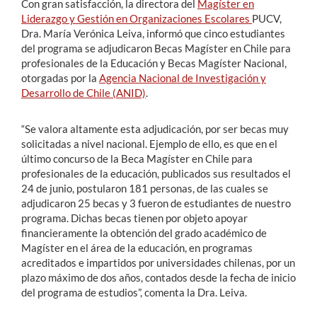
Con gran satisfacción, la directora del
Magíster en
Liderazgo y Gestión en Organizaciones Escolares
PUCV,
Dra. María Verónica Leiva, informó que cinco estudiantes
del programa se adjudicaron Becas Magíster en Chile para
profesionales de la Educación y Becas Magíster Nacional,
otorgadas por la
Agencia Nacional de Investigación y
Desarrollo de Chile (ANID)
.
“Se valora altamente esta adjudicación, por ser becas muy
solicitadas a nivel nacional. Ejemplo de ello, es que en el
último concurso de la Beca Magíster en Chile para
profesionales de la educación, publicados sus resultados el
24 de junio, postularon 181 personas, de las cuales se
adjudicaron 25 becas y 3 fueron de estudiantes de nuestro
programa. Dichas becas tienen por objeto apoyar
financieramente la obtención del grado académico de
Magíster en el área de la educación, en programas
acreditados e impartidos por universidades chilenas, por un
plazo máximo de dos años, contados desde la fecha de inicio
del programa de estudios”, comenta la Dra. Leiva.