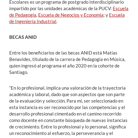
Escolares es un programa de postgrado interdisciplinario
impartido por las unidades académicas de la PUCV:
Escuela
de Pedagogía
,
Escuela de Negocios y Economía
; y
Escuela
de Ingeniería Industrial
.
BECAS ANID
Entre los beneficiarios de las becas ANID está Matías
Benavides, titulado de la carrera de Pedagogía en Música,
quien ingresó al programa el año 2020 en la cohorte de
Santiago.
“En lo profesional, implica una valoración de la trayectoria
académica y laboral, dado que son aspectos que son parte
de la evaluación y selección. Para mí, ser seleccionado en
esta instancia es ser reconocido por las competencias y el
desarrollo profesional cimentado en el camino recorrido
como docente en constante búsqueda de nuevas instancias
de crecimiento. Entre lo profesional y lo personal, significa
un reconocimiento al esfuerzo, la perseverancia y el