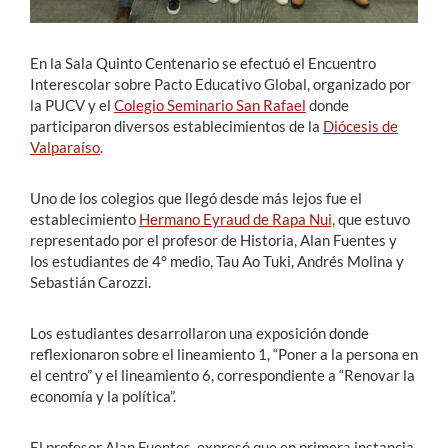
En la Sala Quinto Centenario se efectuó el Encuentro
Interescolar sobre Pacto Educativo Global, organizado por
la PUCV y el
Colegio Seminario San Rafael
donde
participaron diversos establecimientos de la
Diócesis de
Valparaíso
.
Uno de los colegios que llegó desde más lejos fue el
establecimiento
Hermano Eyraud de Rapa Nui,
que estuvo
representado por el profesor de Historia, Alan Fuentes y
los estudiantes de 4° medio, Tau Ao Tuki, Andrés Molina y
Sebastián Carozzi.
Los estudiantes desarrollaron una exposición donde
reflexionaron sobre el lineamiento 1, “Poner a la persona en
el centro” y el lineamiento 6, correspondiente a “Renovar la
economía y la política”.
El profesor Alan Fuentes, expresó que en primera instancia,