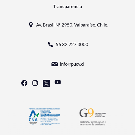
Transparencia
Av. Brasil N° 2950, Valparaíso, Chile.
56 32 227 3000
info@pucv.cl