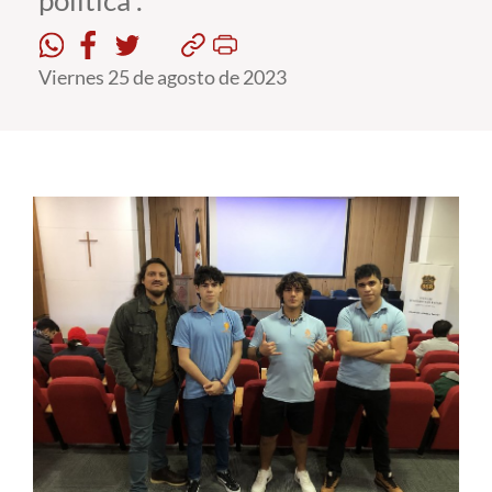
política”.
Estudiantes
Viernes 25 de agosto de 2023
Académicos
Funcionarios
Alumni
English