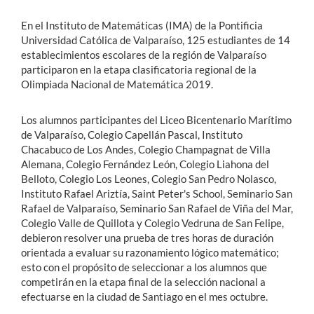
En el Instituto de Matemáticas (IMA) de la Pontificia
Universidad Católica de Valparaíso, 125 estudiantes de 14
establecimientos escolares de la región de Valparaíso
participaron en la etapa clasificatoria regional de la
Olimpiada Nacional de Matemática 2019.
Los alumnos participantes del Liceo Bicentenario Marítimo
de Valparaíso, Colegio Capellán Pascal, Instituto
Chacabuco de Los Andes, Colegio Champagnat de Villa
Alemana, Colegio Fernández León, Colegio Liahona del
Belloto, Colegio Los Leones, Colegio San Pedro Nolasco,
Instituto Rafael Ariztía, Saint Peter's School, Seminario San
Rafael de Valparaíso, Seminario San Rafael de Viña del Mar,
Colegio Valle de Quillota y Colegio Vedruna de San Felipe,
debieron resolver una prueba de tres horas de duración
orientada a evaluar su razonamiento lógico matemático;
esto con el propósito de seleccionar a los alumnos que
competirán en la etapa final de la selección nacional a
efectuarse en la ciudad de Santiago en el mes octubre.