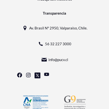
Transparencia
Av. Brasil N° 2950, Valparaíso, Chile.
56 32 227 3000
info@pucv.cl