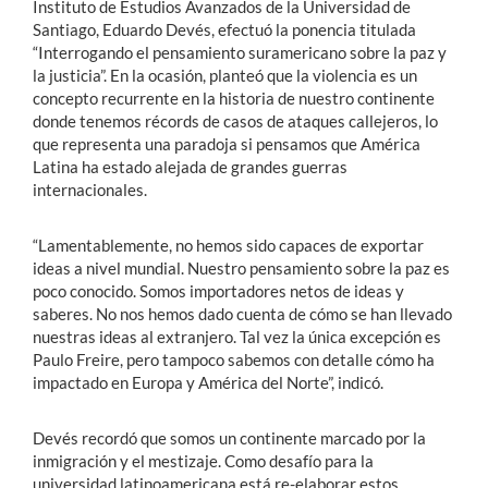
Instituto de Estudios Avanzados de la Universidad de
Santiago, Eduardo Devés, efectuó la ponencia titulada
“Interrogando el pensamiento suramericano sobre la paz y
la justicia”. En la ocasión, planteó que la violencia es un
concepto recurrente en la historia de nuestro continente
donde tenemos récords de casos de ataques callejeros, lo
que representa una paradoja si pensamos que América
Latina ha estado alejada de grandes guerras
internacionales.
“Lamentablemente, no hemos sido capaces de exportar
ideas a nivel mundial. Nuestro pensamiento sobre la paz es
poco conocido. Somos importadores netos de ideas y
saberes. No nos hemos dado cuenta de cómo se han llevado
nuestras ideas al extranjero. Tal vez la única excepción es
Paulo Freire, pero tampoco sabemos con detalle cómo ha
impactado en Europa y América del Norte”, indicó.
Devés recordó que somos un continente marcado por la
inmigración y el mestizaje. Como desafío para la
universidad latinoamericana está re-elaborar estos