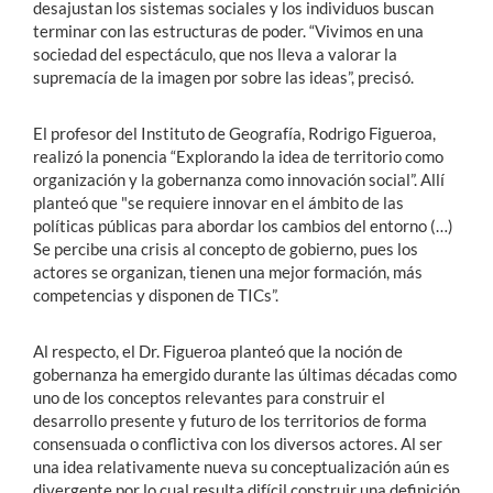
desajustan los sistemas sociales y los individuos buscan
terminar con las estructuras de poder. “Vivimos en una
sociedad del espectáculo, que nos lleva a valorar la
supremacía de la imagen por sobre las ideas”, precisó.
El profesor del Instituto de Geografía, Rodrigo Figueroa,
realizó la ponencia “Explorando la idea de territorio como
organización y la gobernanza como innovación social”. Allí
planteó que "se requiere innovar en el ámbito de las
políticas públicas para abordar los cambios del entorno (…)
Se percibe una crisis al concepto de gobierno, pues los
actores se organizan, tienen una mejor formación, más
competencias y disponen de TICs”.
Al respecto, el Dr. Figueroa planteó que la noción de
gobernanza ha emergido durante las últimas décadas como
uno de los conceptos relevantes para construir el
desarrollo presente y futuro de los territorios de forma
consensuada o conflictiva con los diversos actores. Al ser
una idea relativamente nueva su conceptualización aún es
divergente por lo cual resulta difícil construir una definición