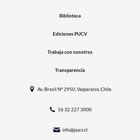
Biblioteca
Ediciones PUCV
Trabaja con nosotros
Transparencia
Av. Brasil N° 2950, Valparaíso, Chile.
56 32 227 3000
info@pucv.cl