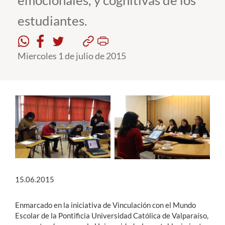
emocionales, y cognitivas de los
estudiantes.
Estudiantes
Académicos
Miercoles 1 de julio de 2015
Funcionarios
Alumni
English
15.06.2015
Enmarcado en la iniciativa de Vinculación con el Mundo
Escolar de la Pontificia Universidad Católica de Valparaíso,