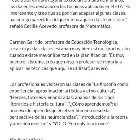
los docentes destacaron las técnicas aplicadas en BETA “Es
interesante y creo que se podrían adaptar algunas clases,
hacer algo parecido a lo que vimos aquí en la Universidad”,
señaló Cecilia Acevedo, profesora de Matemática.
Carmen Garrido, profesora de Educación Tecnológica,
recalcó que las clases estaban muy bien estructuradas, aún
cuando existe mayor libertad en la planificación. “Es muy
bueno el sistema, creo que ningún profesor se negaría a
aplicar las técnicas que aquí se utilizan”, aseveró.
Los profesionales visitaron las clases de “La filosofía como
experiencia: aproximación artística y etno-cultural”,
“Héroes, tutores y enamoradas: análisis de los tipos
literarios e historia cultural”, “¿Cómo aprendemos?: el
proceso de aprendizaje en el ser humano desde la
perspectiva de las neurociencias”, “Introducción a la teoría
y audición musical” y “YOLO: You only learn once”.
Por Nadia Flores