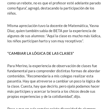
como un rebote, no es que el profesor esté adelante parado
como figura”, agregó, destacando la participación de los
niños.
Misma apreciación tuvo la docente de Matemática, Yasna
Díaz, quien también sabía de BETA por la experiencia de
algunos de sus alumnos: “Aquí la clase es mucho más lúdica,
los niños participan harto y son muy receptivos”.
“CAMBIAR LA LÓGICA DE LAS CLASES”
Para Merino, la experiencia de observación de clases fue
fundamental para comprender distintas formas de abordar
contenidos. “Recomendaría a mis colegas realizar esta
pasantía. Hay que atreverse a cambiar un poco la lógica de
la clase. Cuesta, hay que decirlo, pero ojalá podamos hacer
más partícipes y acercar la teoría a los chicos desde sus
propias experiencias y de la cotidianidad”, dijo.
Pese a que en aula regular existe diversidad de alumnos,