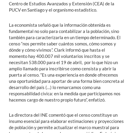
Centro de Estudios Avanzados y Extensión (CEA) de la
PUCV en Santiago y el organismo estadístico.
La economista señaló que la información obtenida es
fundamental no solo para contabilizar a la población, sino
también para caracterizarla en un tiempo determinado. El
censo “nos permite saber cuántos somos, cómo somos y
dónde y cómo vivimos”. Clark informó que hasta el
momento hay 400.007 mil voluntarios inscritos y se
necesitan 538.000 para el 19 de abril, por lo que hizo un
amplio llamado para inscribirse como censista y abrir la
puerta al censo. “Es una experiencia en donde ofrecemos
una oportunidad para aportar de una forma bien concreta al
desarrollo del país (…) lo remarcamos como una
responsabilidad cívica: en la medida que participamos nos
hacemos cargo de nuestro propio futuro”, enfatizó.
La directora del INE comentó que el censo constituye un
insumo esencial para elaborar estimaciones y proyecciones
de población y permite actualizar el marco muestral para