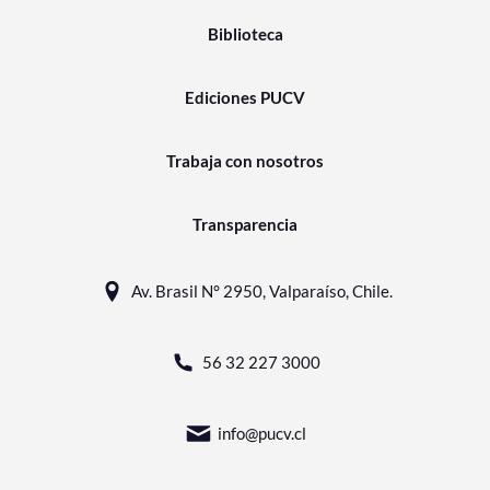
Biblioteca
Ediciones PUCV
Trabaja con nosotros
Transparencia
Av. Brasil N° 2950, Valparaíso, Chile.
56 32 227 3000
info@pucv.cl