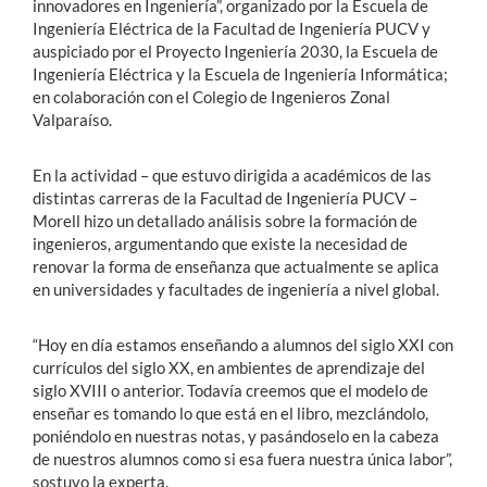
innovadores en Ingeniería”, organizado por la Escuela de
Ingeniería Eléctrica de la Facultad de Ingeniería PUCV y
auspiciado por el Proyecto Ingeniería 2030, la Escuela de
Ingeniería Eléctrica y la Escuela de Ingeniería Informática;
en colaboración con el Colegio de Ingenieros Zonal
Valparaíso.
En la actividad – que estuvo dirigida a académicos de las
distintas carreras de la Facultad de Ingeniería PUCV –
Morell hizo un detallado análisis sobre la formación de
ingenieros, argumentando que existe la necesidad de
renovar la forma de enseñanza que actualmente se aplica
en universidades y facultades de ingeniería a nivel global.
“Hoy en día estamos enseñando a alumnos del siglo XXI con
currículos del siglo XX, en ambientes de aprendizaje del
siglo XVIII o anterior. Todavía creemos que el modelo de
enseñar es tomando lo que está en el libro, mezclándolo,
poniéndolo en nuestras notas, y pasándoselo en la cabeza
de nuestros alumnos como si esa fuera nuestra única labor”,
sostuvo la experta.