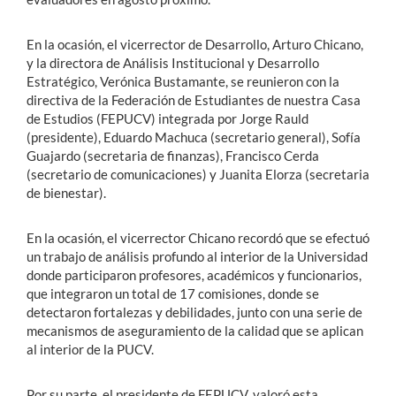
En la ocasión, el vicerrector de Desarrollo, Arturo Chicano,
y la directora de Análisis Institucional y Desarrollo
Estratégico, Verónica Bustamante, se reunieron con la
directiva de la Federación de Estudiantes de nuestra Casa
de Estudios (FEPUCV) integrada por Jorge Rauld
(presidente), Eduardo Machuca (secretario general), Sofía
Guajardo (secretaria de finanzas), Francisco Cerda
(secretario de comunicaciones) y Juanita Elorza (secretaria
de bienestar).
En la ocasión, el vicerrector Chicano recordó que se efectuó
un trabajo de análisis profundo al interior de la Universidad
donde participaron profesores, académicos y funcionarios,
que integraron un total de 17 comisiones, donde se
detectaron fortalezas y debilidades, junto con una serie de
mecanismos de aseguramiento de la calidad que se aplican
al interior de la PUCV.
Por su parte, el presidente de FEPUCV, valoró esta