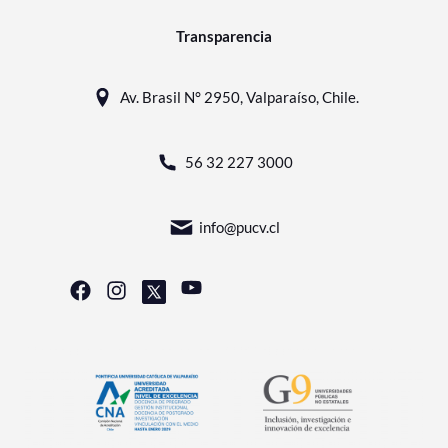
Transparencia
Av. Brasil N° 2950, Valparaíso, Chile.
56 32 227 3000
info@pucv.cl