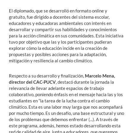
El diplomado, que se desarrolló en formato online y
gratuito, fue dirigido a docentes del sistema escolar,
educadores y educadoras ambientales con interés en
desarrollar y compartir sus habilidades y conocimientos
para la acción climática en sus comunidades. Esta iniciativa
tuvo por objetivo que las y los participantes pudieran
explorar cómo la educación incide en la creación de
propuestas y posibles acciones para la adaptación,
mitigación y resiliencia al cambio climático.
Respecto a su desarrollo y finalización,
Marcelo Mena,
director del CAC-PUCV
, destacó durante la jornada la
relevancia de llevar adelante espacios de trabajo
colaborativo, poniendo énfasis en el mensaje hacia las y los
estudiantes en “la tarea de la lucha contra el cambio
climático. Esta es una labor muy larga que nos acompañará
por mucho tiempo. Es un desafío, una base estructural y uno
de los problemas que debemos enfrentar (...). A través de
este programa, además, hemos estado desarrollando esta
red de calidad de aire, junto a educadores, que queremos