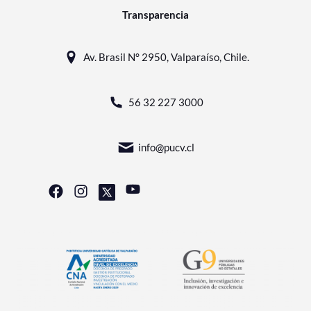
Transparencia
Av. Brasil N° 2950, Valparaíso, Chile.
56 32 227 3000
info@pucv.cl