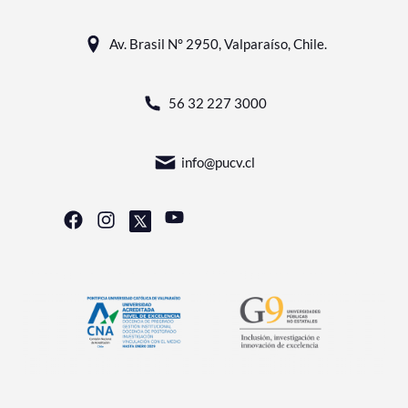
Av. Brasil N° 2950, Valparaíso, Chile.
56 32 227 3000
info@pucv.cl