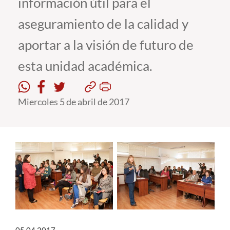
información útil para el
aseguramiento de la calidad y
Estudiantes
aportar a la visión de futuro de
Académicos
esta unidad académica.
Funcionarios
Alumni
Miercoles 5 de abril de 2017
English