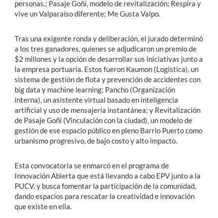
personas.; Pasaje Goñi, modelo de revitalización; Respira y
vive un Valparaíso diferente; Me Gusta Valpo.
Tras una exigente ronda y deliberación, el jurado determinó
a los tres ganadores, quienes se adjudicaron un premio de
$2 millones y la opción de desarrollar sus iniciativas junto a
la empresa portuaria. Estos fueron Kaumon (Logística), un
sistema de gestión de flota y prevención de accidentes con
big data y machine learning; Pancho (Organización
interna), un asistente virtual basado en inteligencia
artificial y uso de mensajería instantánea; y Revitalización
de Pasaje Goñi (Vinculación con la ciudad), un modelo de
gestión de ese espacio público en pleno Barrio Puerto como
urbanismo progresivo, de bajo costo y alto impacto.
Esta convocatoria se enmarcó en el programa de
Innovación Abierta que está llevando a cabo EPV junto a la
PUCV, y busca fomentar la participación de la comunidad,
dando espacios para rescatar la creatividad e innovación
que existe en ella.