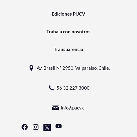
Ediciones PUCV
Trabaja con nosotros
Transparencia
Av. Brasil N° 2950, Valparaíso, Chile.
56 32 227 3000
info@pucv.cl