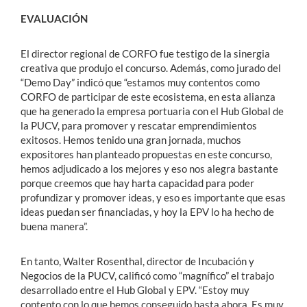
EVALUACIÓN
El director regional de CORFO fue testigo de la sinergia
creativa que produjo el concurso. Además, como jurado del
“Demo Day” indicó que “estamos muy contentos como
CORFO de participar de este ecosistema, en esta alianza
que ha generado la empresa portuaria con el Hub Global de
la PUCV, para promover y rescatar emprendimientos
exitosos. Hemos tenido una gran jornada, muchos
expositores han planteado propuestas en este concurso,
hemos adjudicado a los mejores y eso nos alegra bastante
porque creemos que hay harta capacidad para poder
profundizar y promover ideas, y eso es importante que esas
ideas puedan ser financiadas, y hoy la EPV lo ha hecho de
buena manera”.
En tanto, Walter Rosenthal, director de Incubación y
Negocios de la PUCV, calificó como “magnífico” el trabajo
desarrollado entre el Hub Global y EPV. “Estoy muy
contento con lo que hemos conseguido hasta ahora. Es muy