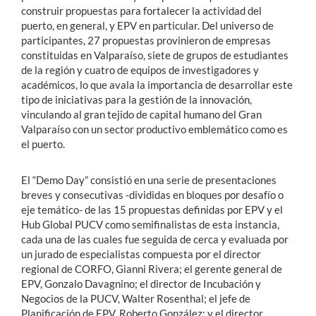
construir propuestas para fortalecer la actividad del
puerto, en general, y EPV en particular. Del universo de
participantes, 27 propuestas provinieron de empresas
constituidas en Valparaíso, siete de grupos de estudiantes
de la región y cuatro de equipos de investigadores y
académicos, lo que avala la importancia de desarrollar este
tipo de iniciativas para la gestión de la innovación,
vinculando al gran tejido de capital humano del Gran
Valparaíso con un sector productivo emblemático como es
el puerto.
El “Demo Day” consistió en una serie de presentaciones
breves y consecutivas -divididas en bloques por desafío o
eje temático- de las 15 propuestas definidas por EPV y el
Hub Global PUCV como semifinalistas de esta instancia,
cada una de las cuales fue seguida de cerca y evaluada por
un jurado de especialistas compuesta por el director
regional de CORFO, Gianni Rivera; el gerente general de
EPV, Gonzalo Davagnino; el director de Incubación y
Negocios de la PUCV, Walter Rosenthal; el jefe de
Planificación de EPV, Roberto González; y el director