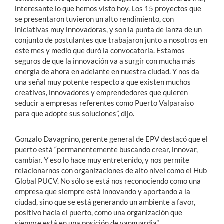
interesante lo que hemos visto hoy. Los 15 proyectos que
se presentaron tuvieron un alto rendimiento, con
iniciativas muy innovadoras, y son la punta de lanza de un
conjunto de postulantes que trabajaron junto a nosotros en
este mes y medio que duró la convocatoria. Estamos
seguros de que la innovación va a surgir con mucha más
energía de ahora en adelante en nuestra ciudad. Y nos da
una señal muy potente respecto a que existen muchos
creativos, innovadores y emprendedores que quieren
seducir a empresas referentes como Puerto Valparaíso
para que adopte sus soluciones”, dijo.
Gonzalo Davagnino, gerente general de EPV destacó que el
puerto está “permanentemente buscando crear, innovar,
cambiar. Y eso lo hace muy entretenido, y nos permite
relacionarnos con organizaciones de alto nivel como el Hub
Global PUCV. No sólo se está nos reconociendo como una
empresa que siempre está innovando y aportando a la
ciudad, sino que se está generando un ambiente a favor,
positivo hacia el puerto, como una organización que
siempre está en una posición de vanguardia”.