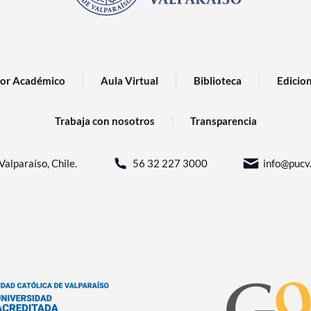
or Académico
Aula Virtual
Biblioteca
Edicio
Trabaja con nosotros
Transparencia
Valparaíso, Chile.
56 32 227 3000
info@pucv.