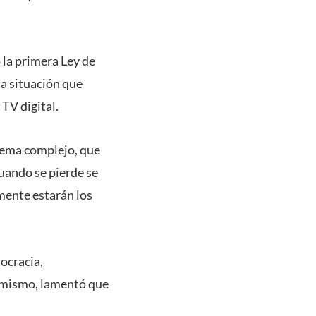
 la primera Ley de
la situación que
TV digital.
tema complejo, que
cuando se pierde se
emente estarán los
mocracia,
simismo, lamentó que