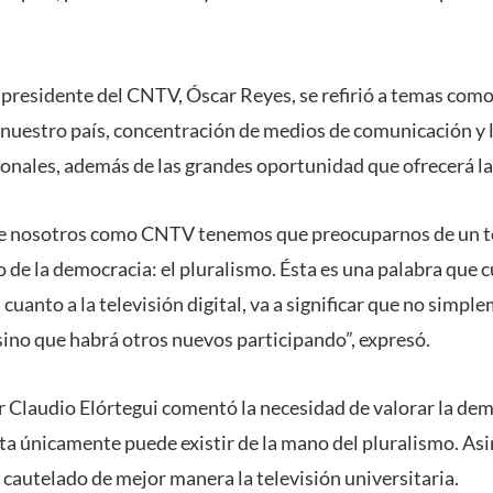
l presidente del CNTV, Óscar Reyes, se refirió a temas como
e nuestro país, concentración de medios de comunicación y 
ionales, además de las grandes oportunidad que ofrecerá la 
que nosotros como CNTV tenemos que preocuparnos de un 
o de la democracia: el pluralismo. Ésta es una palabra que 
cuanto a la televisión digital, va a significar que no simpl
sino que habrá otros nuevos participando”, expresó.
or Claudio Elórtegui comentó la necesidad de valorar la de
a únicamente puede existir de la mano del pluralismo. A
 cautelado de mejor manera la televisión universitaria.