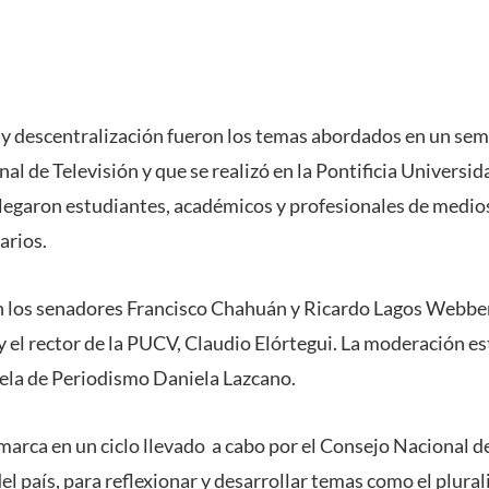
 y descentralización fueron los temas abordados en un se
al de Televisión y que se realizó en la Pontificia Universid
a llegaron estudiantes, académicos y profesionales de medi
tarios.
n los senadores Francisco Chahuán y Ricardo Lagos Webber;
 el rector de la PUCV, Claudio Elórtegui. La moderación est
ela de Periodismo Daniela Lazcano.
marca en un ciclo llevado a cabo por el Consejo Nacional d
el país, para reflexionar y desarrollar temas como el plural