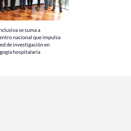
nclusiva se suma a
entro nacional que impulsa
ed de investigación en
gogía hospitalaria