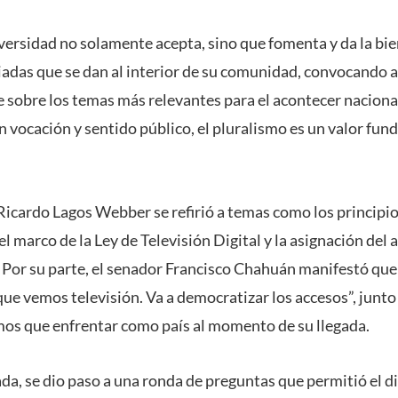
niversidad no solamente acepta, sino que fomenta y da la bie
adas que se dan al interior de su comunidad, convocando a 
 sobre los temas más relevantes para el acontecer naciona
 vocación y sentido público, el pluralismo es un valor fu
 Ricardo Lagos Webber se refirió a temas como los principi
l marco de la Ley de Televisión Digital y la asignación del a
 Por su parte, el senador Francisco Chahuán manifestó que l
ue vemos televisión. Va a democratizar los accesos”, junto 
os que enfrentar como país al momento de su llegada.
nada, se dio paso a una ronda de preguntas que permitió el 