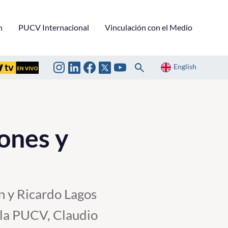
n
PUCV Internacional
Vinculación con el Medio
English
ones y
n y Ricardo Lagos
 la PUCV, Claudio