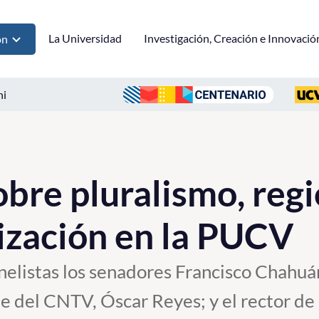
La Universidad
Investigación, Creación e Innovació
ón
ni
bre pluralismo, regi
ización en la PUCV
nelistas los senadores Francisco Chahuá
e del CNTV, Óscar Reyes; y el rector de