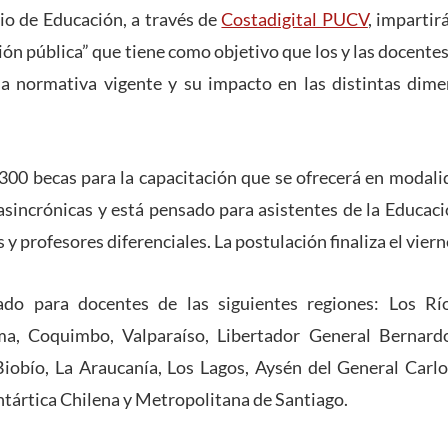
io de Educación, a través de
Costadigital PUCV
, impartir
ión pública” que tiene como objetivo que los y las docen
la normativa vigente y su impacto en las distintas dime
300 becas para la capacitación que se ofrecerá en modal
 asincrónicas y está pensado para asistentes de la Educaci
y profesores diferenciales. La postulación finaliza el vierne
ado para docentes de las siguientes regiones: Los Río
ma, Coquimbo, Valparaíso, Libertador General Bernardo
Biobío, La Araucanía, Los Lagos, Aysén del General Carl
ntártica Chilena y Metropolitana de Santiago.