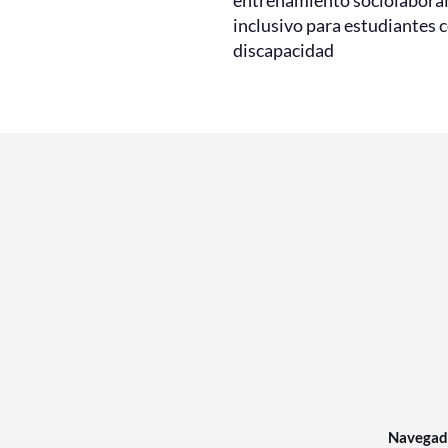
entrenamiento sociolabora
inclusivo para estudiantes 
discapacidad
Navegad