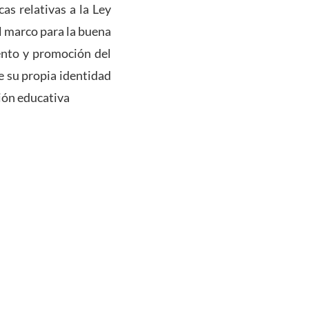
as relativas a la Ley
el marco para la buena
ento y promoción del
e su propia identidad
ión educativa