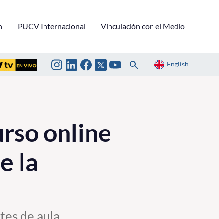
n
PUCV Internacional
Vinculación con el Medio
English
rso online
e la
tes de aula,