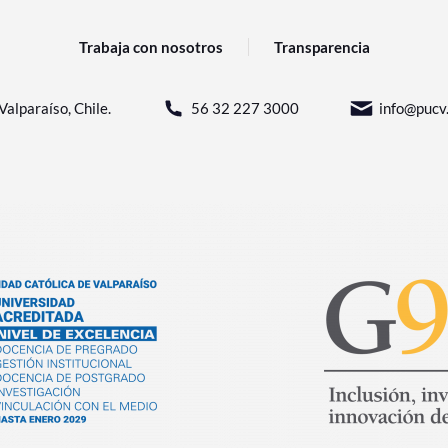
Trabaja con nosotros
Transparencia
Valparaíso, Chile.
56 32 227 3000
info@pucv.