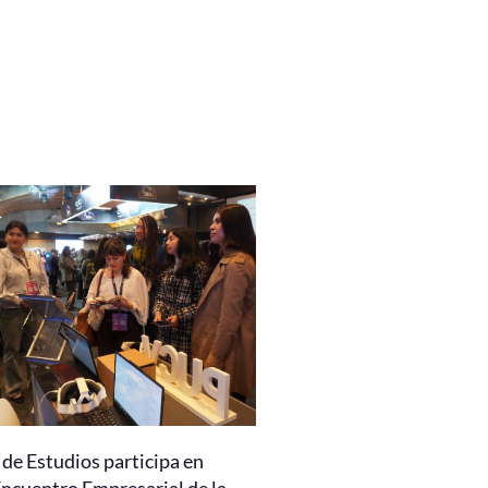
de Estudios participa en