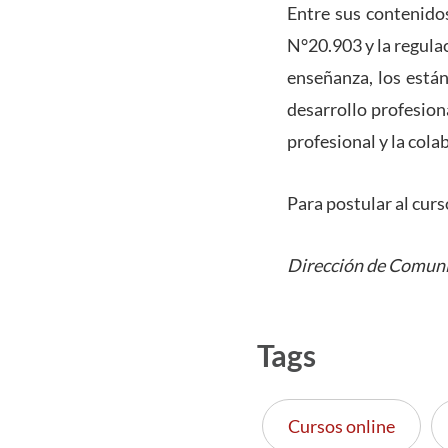
Entre sus contenidos
N°20.903 y la regulac
enseñanza, los está
desarrollo profesion
profesional y la col
Para postular al curs
Dirección de Comuni
Tags
Cursos online