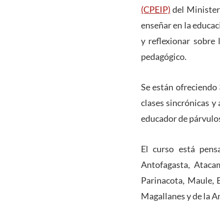
(CPEIP)
del Minister
enseñar en la educac
y reflexionar sobre 
pedagógico.
Se están ofreciendo 
clases sincrónicas y
educador de párvulos 
El curso está pens
Antofagasta, Ataca
Parinacota, Maule, 
Magallanes y de la A