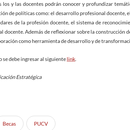
 los y las docentes podrán conocer y profundizar temátic
ión de políticas como: el desarrollo profesional docente, 
ndares de la profesión docente, el sistema de reconocimi
al docente. Además de reflexionar sobre la construcción d
aboración como herramienta de desarrollo y de transformac
o se debe ingresar al siguiente
link
.
cación Estratégica
Becas
PUCV