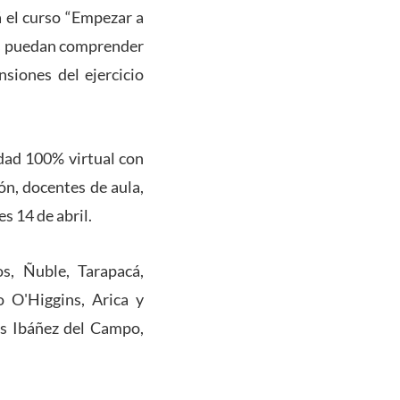
á el curso “Empezar a
tes puedan comprender
nsiones del ejercicio
idad 100% virtual con
ón, docentes de aula,
s 14 de abril.
s, Ñuble, Tarapacá,
 O'Higgins, Arica y
os Ibáñez del Campo,