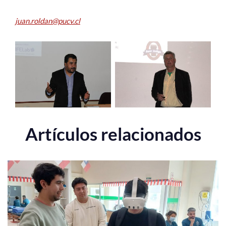
juan.roldan@pucv.cl
Artículos relacionados