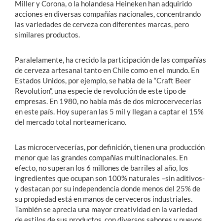
Miller y Corona, o la holandesa Heineken han adquirido
acciones en diversas compañías nacionales, concentrando
las variedades de cerveza con diferentes marcas, pero
similares productos.
Paralelamente, ha crecido la participación de las compañías
de cerveza artesanal tanto en Chile como en el mundo. En
Estados Unidos, por ejemplo, se habla de la “Craft Beer
Revolution”, una especie de revolución de este tipo de
empresas. En 1980, no había más de dos microcervecerías
en este país. Hoy superan las 5 mil y llegan a captar el 15%
del mercado total norteamericano.
Las microcervecerías, por definición, tienen una producción
menor que las grandes compañías multinacionales. En
efecto, no superan los 6 millones de barriles al año, los
ingredientes que ocupan son 100% naturales –sin aditivos-
y destacan por su independencia donde menos del 25% de
su propiedad está en manos de cerveceros industriales.
También se aprecia una mayor creatividad en la variedad
de estilos de sus productos, con diversos sabores y nuevos