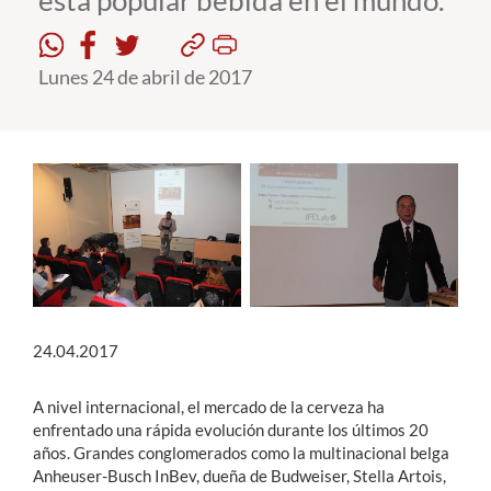
esta popular bebida en el mundo.
Estudiantes
Lunes 24 de abril de 2017
Académicos
Funcionarios
Alumni
English
24.04.2017
A nivel internacional, el mercado de la cerveza ha
enfrentado una rápida evolución durante los últimos 20
años. Grandes conglomerados como la multinacional belga
Anheuser-Busch InBev, dueña de Budweiser, Stella Artois,