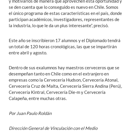
y motivarlos de manera que aprovechen esta oportunidad y
se den cuenta que lo conseguido es nuevo en Chile. Somos
el único programa de estas características en el país, donde
participan académicos, investigadores, representantes de
la industria, lo que le da un plus interesante”, precisó.
Este año se inscribieron 17 alumnos y el Diplomado tendrá
un total de 120 horas cronológicas, las que se impartirán
entre abril y agosto.
Dentro de sus exalumnos hay maestros cerveceros que se
desempeñan tanto en Chile como en el extranjero en
empresas como la Cervecería Hudson, Cervecería Atonal,
Cervecería Cruz de Malta, Cervecería Sierra Andina (Perú),
Cervecería Kintral, Cervecería Die-m y Cervecería
Calapeña, entre muchas otras.
Por Juan Paulo Roldán
Dirección General de Vinculación con el Medio