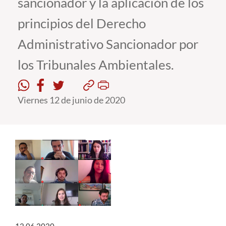
sancionador y la aplicación de los
principios del Derecho
Estudiantes
Administrativo Sancionador por
Académicos
los Tribunales Ambientales.
Funcionarios
Alumni
Viernes 12 de junio de 2020
English