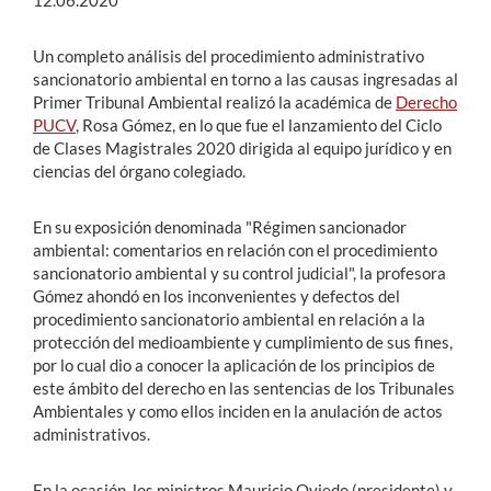
12.06.2020
Un completo análisis del procedimiento administrativo
sancionatorio ambiental en torno a las causas ingresadas al
Primer Tribunal Ambiental realizó la académica de
Derecho
PUCV
, Rosa Gómez, en lo que fue el lanzamiento del Ciclo
de Clases Magistrales 2020 dirigida al equipo jurídico y en
ciencias del órgano colegiado.
En su exposición denominada "Régimen sancionador
ambiental: comentarios en relación con el procedimiento
sancionatorio ambiental y su control judicial", la profesora
Gómez ahondó en los inconvenientes y defectos del
procedimiento sancionatorio ambiental en relación a la
protección del medioambiente y cumplimiento de sus fines,
por lo cual dio a conocer la aplicación de los principios de
este ámbito del derecho en las sentencias de los Tribunales
Ambientales y como ellos inciden en la anulación de actos
administrativos.
En la ocasión, los ministros Mauricio Oviedo (presidente) y