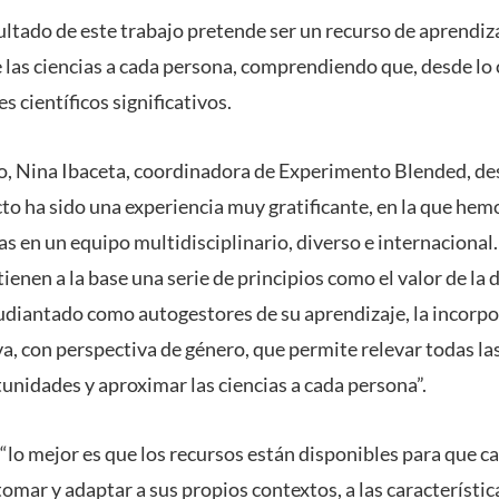
sultado de este trabajo pretende ser un recurso de aprendiz
 las ciencias a cada persona, comprendiendo que, desde lo
s científicos significativos.
so, Nina Ibaceta, coordinadora de Experimento Blended, de
cto ha sido una experiencia muy gratificante, en la que he
as en un equipo multidisciplinario, diverso e internacional
ienen a la base una serie de principios como el valor de la d
diantado como autogestores de su aprendizaje, la incorp
a, con perspectiva de género, que permite relevar todas la
unidades y aproximar las ciencias a cada persona”.
lo mejor es que los recursos están disponibles para que c
omar y adaptar a sus propios contextos, a las característic