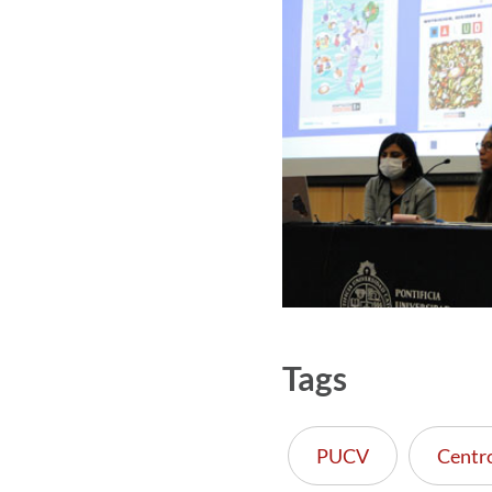
Tags
PUCV
Centr