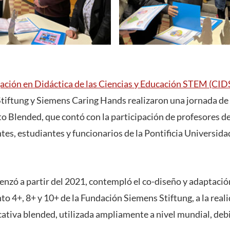
gación en Didáctica de las Ciencias y Educación STEM (C
tiftung y Siemens Caring Hands realizaron una jornada de
 Blended, que contó con la participación de profesores d
es, estudiantes y funcionarios de la Pontificia Universida
enzó a partir del 2021, contempló el co-diseño y adaptació
 4+, 8+ y 10+ de la Fundación Siemens Stiftung, a la real
cativa blended, utilizada ampliamente a nivel mundial, deb