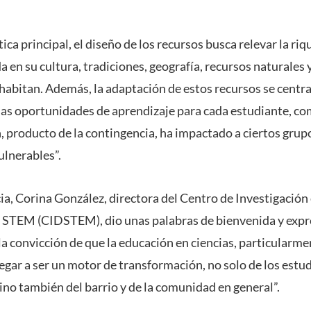
ca principal, el diseño de los recursos busca relevar la ri
a en su cultura, tradiciones, geografía, recursos naturales y
habitan. Además, la adaptación de estos recursos se centra 
las oportunidades de aprendizaje para cada estudiante, c
, producto de la contingencia, ha impactado a ciertos grup
lnerables”.
ia, Corina González, directora del Centro de Investigación 
 STEM (CIDSTEM), dio unas palabras de bienvenida y expr
convicción de que la educación en ciencias, particularme
legar a ser un motor de transformación, no solo de los estud
ino también del barrio y de la comunidad en general”.