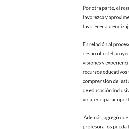
Por otra parte, el re
favorezca y aproxime
favorecer aprendizaje
En relación al proce
desarrollo del proye
visiones y experienci
recursos educativos t
comprensión del estu
de educación inclusiv
vida, equiparar oport
Además, agregó que “
profesora los pueda t