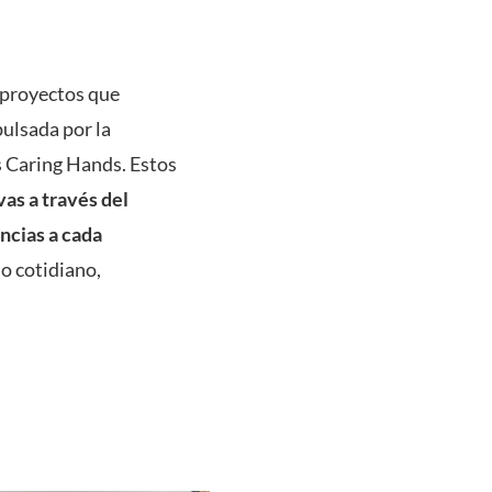
 proyectos que
ulsada por la
 Caring Hands. Estos
as a través del
ncias a cada
lo cotidiano,