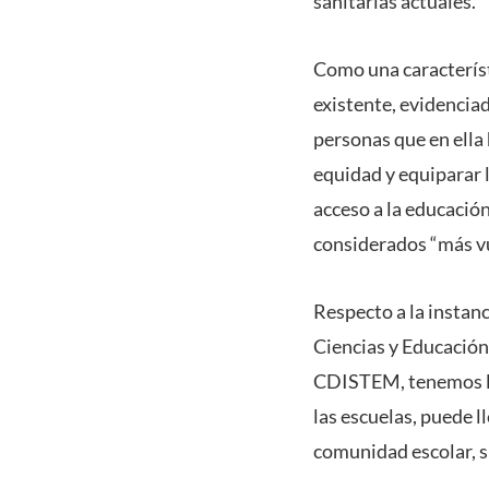
sanitarias actuales.
Como una característi
existente, evidenciad
personas que en ella 
equidad y equiparar 
acceso a la educación
considerados “más vu
Respecto a la instanc
Ciencias y Educación
CDISTEM, tenemos la 
las escuelas, puede l
comunidad escolar, s