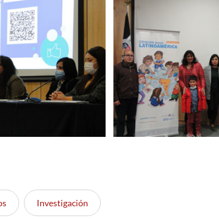
os
Investigación