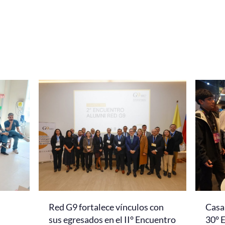
Red G9 fortalece vínculos con
Casa 
l
sus egresados en el II° Encuentro
30° 