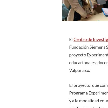
El
Centro de Investi
Fundación Siemens S
proyecto Experimento
educacionales, docent
Valparaíso.
El proyecto, que com
Programa Experimento
y a la modalidad edu