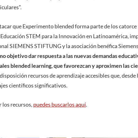
iculares”.
tacar que Experimento blended forma parte de los catorce
va Educación STEM para la Innovación en Latinoamérica, imp
onal SIEMENS STIFTUNG y la asociación benéfica Siemens
o objetivo dar respuesta a las nuevas demandas educativ
ales blended learning, que favorezcan y aproximen las cie
 disposición recursos de aprendizaje accesibles que, desde 
es científicos significativos.
r los recursos,
puedes buscarlos aquí
.