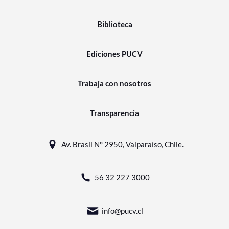
Biblioteca
Ediciones PUCV
Trabaja con nosotros
Transparencia
Av. Brasil N° 2950, Valparaíso, Chile.
56 32 227 3000
info@pucv.cl