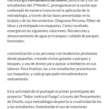
metodología
Pensamiento de Diseño
, junto a las y los 36
estudiantes del 3°Medio C, protagonizaron la sesión que
contempló de manera transversal la aplicación de la
metodología, a través de las fases presentadas en la
brújula y de las herramientas: Diagrama Persona, Póker de
ideas y prototipado con maquetas. Como resultado,
emergieron las siguientes soluciones: Recolección y
almacenamiento de agua en tranques; cuidado de parques
forestales;
concientización a las personas con tendencias pirómanas
desde pequeñas, creando visitas guiadas a parques y
bosques, y uso de drones para apoyar a bomberos en sus
labores. Para finalizar, las y los estudiantes presentaron
sus maquetas, y cada grupo pudo retroalimentarse
mutuamente.
Esta actividad dio el puntapié al primer prototipado del
proyecto “Todos contra el Fuego”, a través del Pensamiento
de Diseño, cuya metodología despierta la creatividad de los
y las estudiantes, fomentando el uso de soluciones