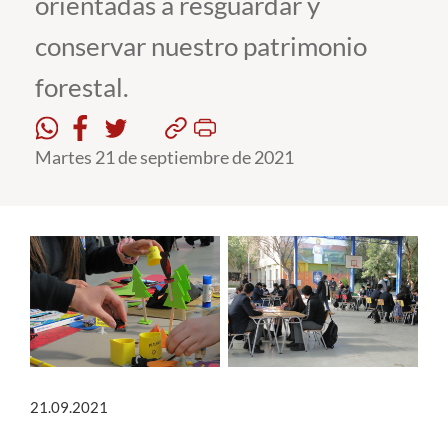
orientadas a resguardar y
conservar nuestro patrimonio
Estudiantes
forestal.
Académicos
Funcionarios
Martes 21 de septiembre de 2021
Alumni
English
21.09.2021