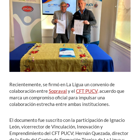
Estudiantes
Académicos
Funcionarios
Alumni
English
Recientemente, se firmó en La Ligua un convenio de
colaboración entre
Sopraval
y el
CFT PUCV,
acuerdo que
marca un compromiso oficial para impulsar una
colaboración estrecha entre ambas instituciones.
El documento fue suscrito con la participación de Ignacio
León, vicerrector de Vinculación, Innovación y
Emprendimiento del CFT PUCV; Hernán Quezada, director
de la Sede del Centro de Formación Técnica de La Ligua y