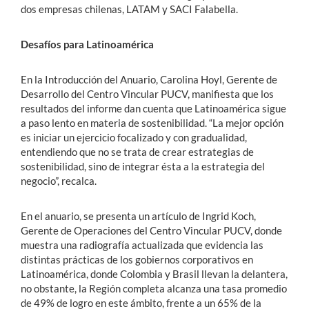
dos empresas chilenas, LATAM y SACI Falabella.
Desafíos para Latinoamérica
En la Introducción del Anuario, Carolina Hoyl, Gerente de
Desarrollo del Centro Vincular PUCV, manifiesta que los
resultados del informe dan cuenta que Latinoamérica sigue
a paso lento en materia de sostenibilidad. “La mejor opción
es iniciar un ejercicio focalizado y con gradualidad,
entendiendo que no se trata de crear estrategias de
sostenibilidad, sino de integrar ésta a la estrategia del
negocio”, recalca.
En el anuario, se presenta un artículo de Ingrid Koch,
Gerente de Operaciones del Centro Vincular PUCV, donde
muestra una radiografía actualizada que evidencia las
distintas prácticas de los gobiernos corporativos en
Latinoamérica, donde Colombia y Brasil llevan la delantera,
no obstante, la Región completa alcanza una tasa promedio
de 49% de logro en este ámbito, frente a un 65% de la