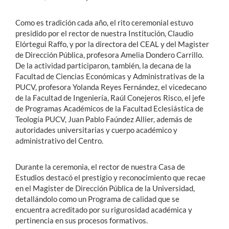
Como es tradición cada año, el rito ceremonial estuvo
presidido por el rector de nuestra Institución, Claudio
Elórtegui Raffo, y por la directora del CEAL y del Magister
de Dirección Pública, profesora Amelia Dondero Carrillo.
De la actividad participaron, también, la decana de la
Facultad de Ciencias Económicas y Administrativas de la
PUCV, profesora Yolanda Reyes Fernández, el vicedecano
de la Facultad de Ingeniería, Raúl Conejeros Risco, el jefe
de Programas Académicos de la Facultad Eclesiástica de
Teología PUCV, Juan Pablo Faúndez Allier, además de
autoridades universitarias y cuerpo académico y
administrativo del Centro.
Durante la ceremonia, el rector de nuestra Casa de
Estudios destacó el prestigio y reconocimiento que recae
en el Magister de Dirección Pública de la Universidad,
detallándolo como un Programa de calidad que se
encuentra acreditado por su rigurosidad académica y
pertinencia en sus procesos formativos.