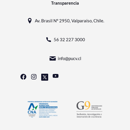
Transparencia
Av. Brasil N° 2950, Valparaíso, Chile.
56 32 227 3000
info@pucv.cl