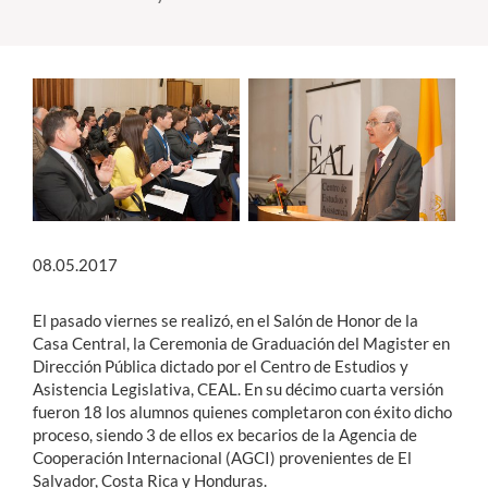
Estudiantes
Académicos
Funcionarios
Alumni
08.05.2017
English
El pasado viernes se realizó, en el Salón de Honor de la
Casa Central, la Ceremonia de Graduación del Magister en
Dirección Pública dictado por el Centro de Estudios y
Asistencia Legislativa, CEAL. En su décimo cuarta versión
fueron 18 los alumnos quienes completaron con éxito dicho
proceso, siendo 3 de ellos ex becarios de la Agencia de
Cooperación Internacional (AGCI) provenientes de El
Salvador, Costa Rica y Honduras.