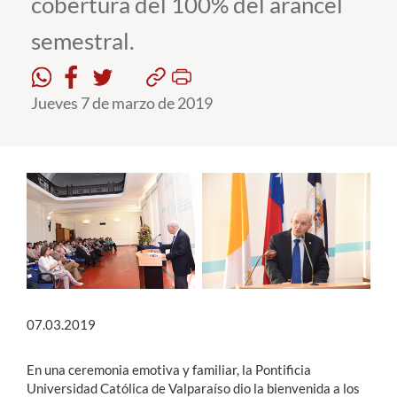
cobertura del 100% del arancel
semestral.
Estudiantes
Académicos
Jueves 7 de marzo de 2019
Funcionarios
Alumni
English
07.03.2019
En una ceremonia emotiva y familiar, la Pontificia
Universidad Católica de Valparaíso dio la bienvenida a los