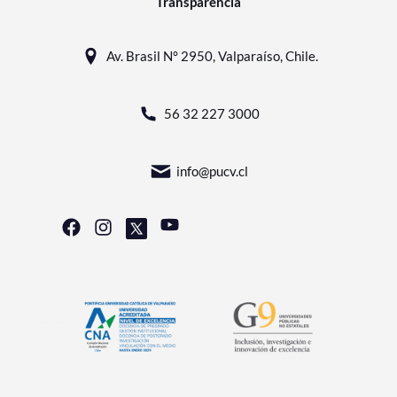
Transparencia
Av. Brasil N° 2950, Valparaíso, Chile.
56 32 227 3000
info@pucv.cl