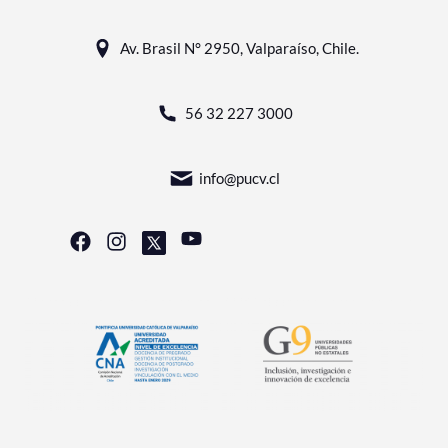
Av. Brasil N° 2950, Valparaíso, Chile.
56 32 227 3000
info@pucv.cl