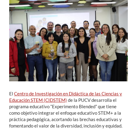
Estudiantes
Académicos
Funcionarios
Alumni
English
El
Centro de Investigación en Didáctica de las Ciencias y
Educación STEM (CIDSTEM)
de la PUCV desarrolla el
programa educativo “Experimento Blended” que tiene
como objetivo integrar el enfoque educativo STEM+ a la
práctica pedagógica, acortando las brechas educativas y
fomentando el valor de la diversidad, inclusión y equidad.