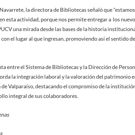
 Navarrete, la directora de Bibliotecas señaló que "estam
 en esta actividad, porque nos permite entregar a los nuev
CV una mirada desde las bases de la historia instituciona
 con el lugar al que ingresan, promoviendo así el sentido de
nta entre el Sistema de Bibliotecas y la Dirección de Perso
orda la integración laboral y la valoración del patrimonio en
de Valparaíso, destacando el compromiso de la institución c
ollo integral de sus colaboradores.
enas
a