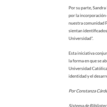
Por su parte, Sandra
por la incorporación
nuestra comunidad PU
sientan identificados
Universidad".
Esta iniciativa conju
la forma en que se ab
Universidad Católica 
identidad y el desarr
Por Constanza Cárd
Sistema de Bibliotec