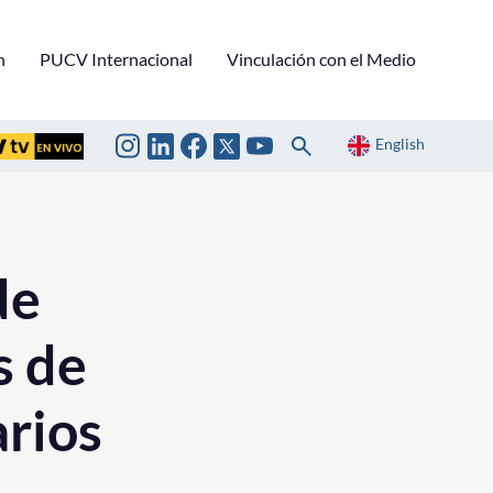
n
PUCV Internacional
Vinculación con el Medio
English
de
s de
arios