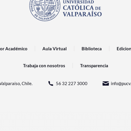
or Académico
Aula Virtual
Biblioteca
Edicio
Trabaja con nosotros
Transparencia
Valparaíso, Chile.
56 32 227 3000
info@pucv.