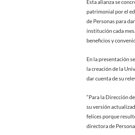
Esta alianza se conc
patrimonial por el ed
de Personas para dar 
institución cada mes.
beneficios y conveni
En la presentación s
la creación de la Uni
dar cuenta de su relev
“Para la Dirección d
su versión actualizad
felices porque resul
directora de Persona