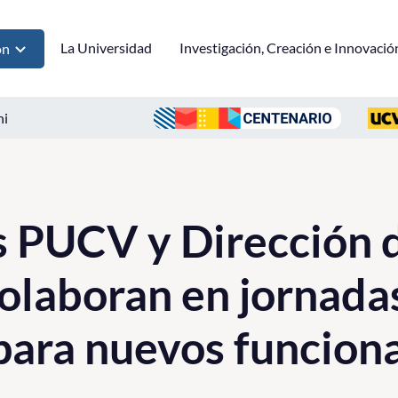
La Universidad
Investigación, Creación e Innovació
ón
ni
s PUCV y Dirección 
olaboran en jornada
para nuevos funcion