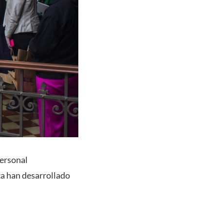
personal
ca han desarrollado