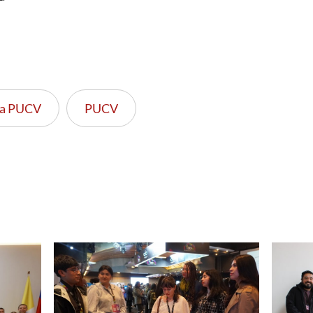
eca PUCV
PUCV