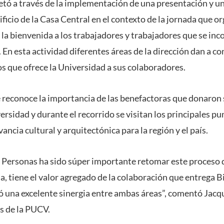
retó a través de la implementación de una presentación y u
ificio de la Casa Central en el contexto de la jornada que o
la bienvenida a los trabajadores y trabajadores que se inc
 En esta actividad diferentes áreas de la dirección dan a co
os que ofrece la Universidad a sus colaboradores.
e reconoce la importancia de las benefactoras que donaron
versidad y durante el recorrido se visitan los principales pu
ancia cultural y arquitectónica para la región y el país.
e Personas ha sido súper importante retomar este proceso 
a, tiene el valor agregado de la colaboración que entrega 
tó una excelente sinergia entre ambas áreas”, comentó Jacq
s de la PUCV.