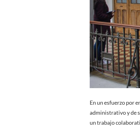
En un esfuerzo por e
administrativo y de s
un trabajo colaborat