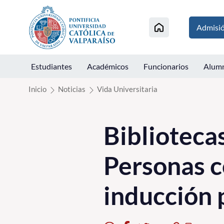
Click acá para ir directamente al contenido
Admisi
Estudiantes
Académicos
Funcionarios
Alum
Inicio
Noticias
Vida Universitaria
Biblioteca
Personas c
inducción 