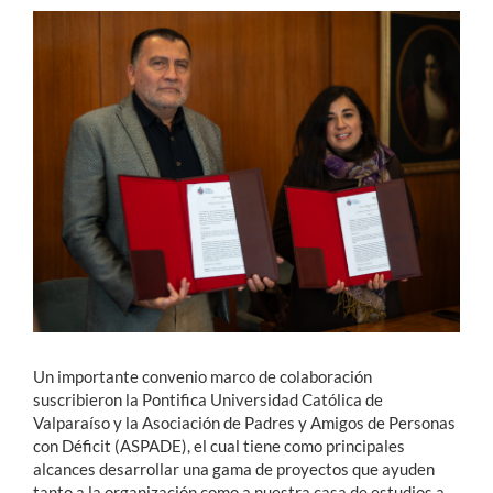
Estudiantes
Académicos
Funcionarios
Alumni
English
Un importante convenio marco de colaboración
suscribieron la Pontifica Universidad Católica de
Valparaíso y la Asociación de Padres y Amigos de Personas
con Déficit (ASPADE), el cual tiene como principales
alcances desarrollar una gama de proyectos que ayuden
tanto a la organización como a nuestra casa de estudios a