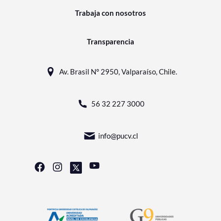
Trabaja con nosotros
Transparencia
Av. Brasil N° 2950, Valparaíso, Chile.
56 32 227 3000
info@pucv.cl