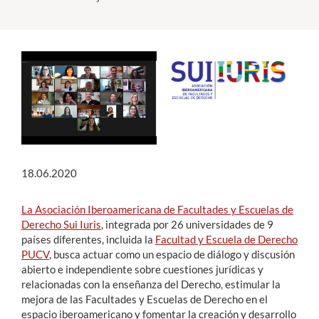
Estudiantes
Académicos
Funcionarios
Alumni
18.06.2020
English
La Asociación Iberoamericana de Facultades y Escuelas de
Derecho Sui Iuris
, integrada por 26 universidades de 9
países diferentes, incluida la
Facultad y Escuela de Derecho
PUCV
, busca actuar como un espacio de diálogo y discusión
abierto e independiente sobre cuestiones jurídicas y
relacionadas con la enseñanza del Derecho, estimular la
mejora de las Facultades y Escuelas de Derecho en el
espacio iberoamericano y fomentar la creación y desarrollo