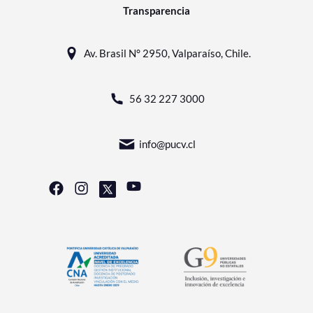
Transparencia
Av. Brasil N° 2950, Valparaíso, Chile.
56 32 227 3000
info@pucv.cl