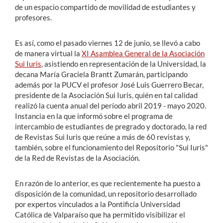
de un espacio compartido de movilidad de estudiantes y
profesores.
Es así, como el pasado viernes 12 de junio, se llevó a cabo
de manera virtual la
XI Asamblea General de la Asociación
Sui Iuris
, asistiendo en representación de la Universidad, la
decana María Graciela Brantt Zumarán, participando
además por la PUCV el profesor José Luis Guerrero Becar,
presidente de la Asociación Sui Iuris, quién en tal calidad
realizó la cuenta anual del período abril 2019 - mayo 2020.
Instancia en la que informó sobre el programa de
intercambio de estudiantes de pregrado y doctorado, la red
de Revistas Sui Iuris que reúne a más de 60 revistas y,
también, sobre el funcionamiento del Repositorio "Sui Iuris"
de la Red de Revistas de la Asociación.
En razón de lo anterior, es que recientemente ha puesto a
disposición de la comunidad, un repositorio desarrollado
por expertos vinculados a la Pontificia Universidad
Católica de Valparaíso que ha permitido visibilizar el