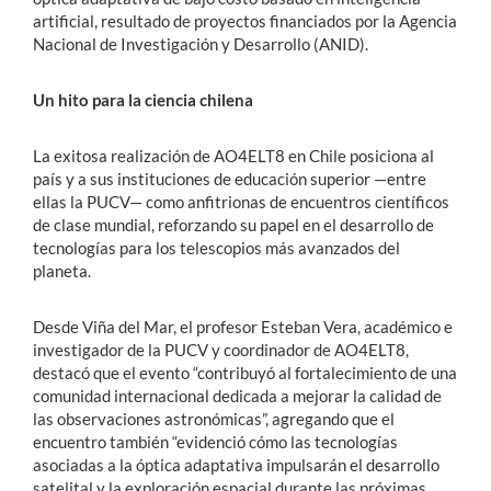
artificial, resultado de proyectos financiados por la Agencia
Nacional de Investigación y Desarrollo (ANID).
Un hito para la ciencia chilena
La exitosa realización de AO4ELT8 en Chile posiciona al
país y a sus instituciones de educación superior —entre
ellas la PUCV— como anfitrionas de encuentros científicos
de clase mundial, reforzando su papel en el desarrollo de
tecnologías para los telescopios más avanzados del
planeta.
Desde Viña del Mar, el profesor Esteban Vera, académico e
investigador de la PUCV y coordinador de AO4ELT8,
destacó que el evento “contribuyó al fortalecimiento de una
comunidad internacional dedicada a mejorar la calidad de
las observaciones astronómicas”, agregando que el
encuentro también “evidenció cómo las tecnologías
asociadas a la óptica adaptativa impulsarán el desarrollo
satelital y la exploración espacial durante las próximas