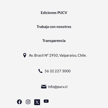
Ediciones PUCV
Trabaja con nosotros
Transparencia
Av. Brasil N° 2950, Valparaíso, Chile.
56 32 227 3000
info@pucv.cl