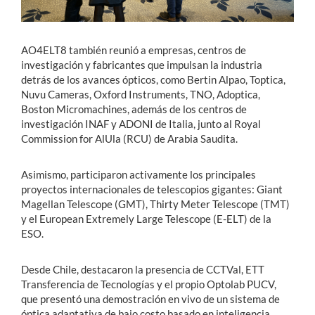
AO4ELT8 también reunió a empresas, centros de
investigación y fabricantes que impulsan la industria
detrás de los avances ópticos, como Bertin Alpao, Toptica,
Nuvu Cameras, Oxford Instruments, TNO, Adoptica,
Boston Micromachines, además de los centros de
investigación INAF y ADONI de Italia, junto al Royal
Commission for AlUla (RCU) de Arabia Saudita.
Asimismo, participaron activamente los principales
proyectos internacionales de telescopios gigantes: Giant
Magellan Telescope (GMT), Thirty Meter Telescope (TMT)
y el European Extremely Large Telescope (E-ELT) de la
ESO.
Desde Chile, destacaron la presencia de CCTVal, ETT
Transferencia de Tecnologías y el propio Optolab PUCV,
que presentó una demostración en vivo de un sistema de
óptica adaptativa de bajo costo basado en inteligencia