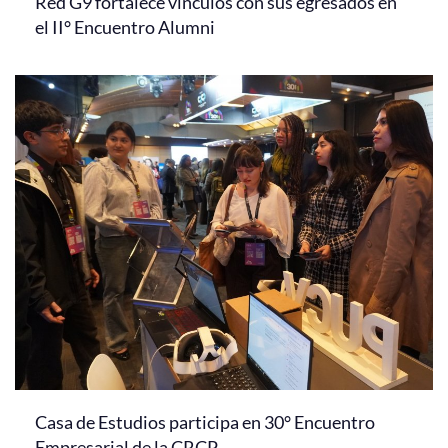
Red G9 fortalece vínculos con sus egresados en
el II° Encuentro Alumni
Casa de Estudios participa en 30° Encuentro
Empresarial de la CRCP