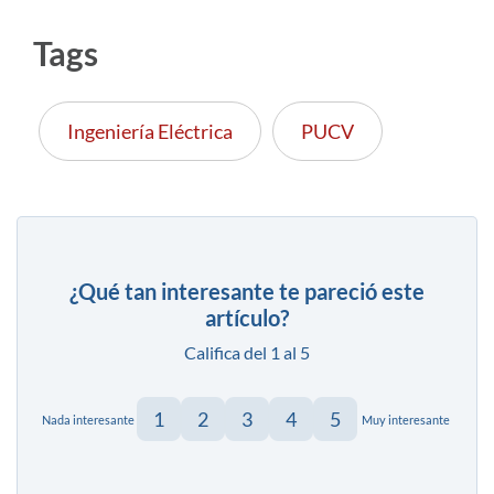
Tags
Ingeniería Eléctrica
PUCV
¿Qué tan interesante te pareció este
artículo?
Califica del 1 al 5
1
2
3
4
5
Nada interesante
Muy interesante