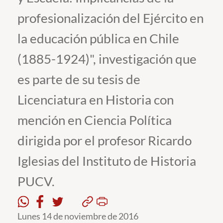
profesionalización del Ejército en
Estudiantes
la educación pública en Chile
Académicos
(1885-1924)", investigación que
Funcionarios
es parte de su tesis de
Alumni
Licenciatura en Historia con
mención en Ciencia Política
English
dirigida por el profesor Ricardo
Iglesias del Instituto de Historia
PUCV.
Lunes 14 de noviembre de 2016