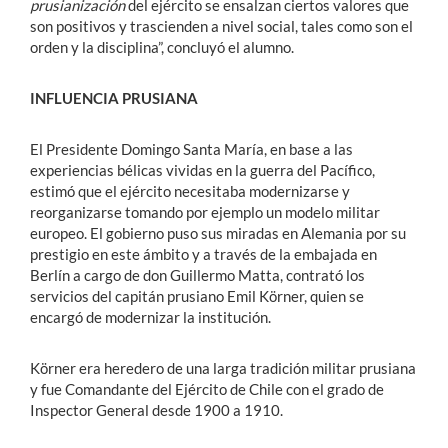
prusianización
del ejército se ensalzan ciertos valores que
son positivos y trascienden a nivel social, tales como son el
orden y la disciplina”, concluyó el alumno.
INFLUENCIA PRUSIANA
El Presidente Domingo Santa María, en base a las
experiencias bélicas vividas en la guerra del Pacífico,
estimó que el ejército necesitaba modernizarse y
reorganizarse tomando por ejemplo un modelo militar
europeo. El gobierno puso sus miradas en Alemania por su
prestigio en este ámbito y a través de la embajada en
Berlín a cargo de don Guillermo Matta, contrató los
servicios del capitán prusiano Emil Körner, quien se
encargó de modernizar la institución.
Körner era heredero de una larga tradición militar prusiana
y fue Comandante del Ejército de Chile con el grado de
Inspector General desde 1900 a 1910.