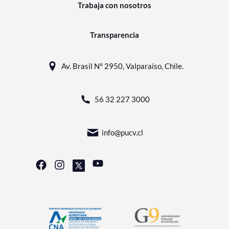
Trabaja con nosotros
Transparencia
Av. Brasil N° 2950, Valparaíso, Chile.
56 32 227 3000
info@pucv.cl