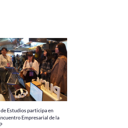
de Estudios participa en
Encuentro Empresarial de la
P