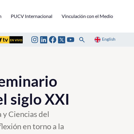
n
PUCV Internacional
Vinculación con el Medio
English
seminario
l siglo XXI
 y Ciencias del
lexión en torno a la