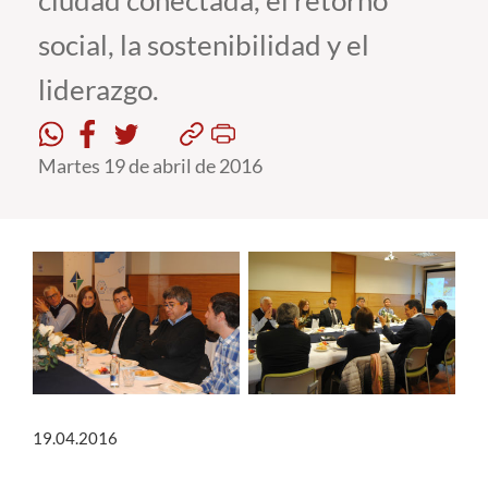
ciudad conectada, el retorno
social, la sostenibilidad y el
Estudiantes
liderazgo.
Académicos
Funcionarios
Martes 19 de abril de 2016
Alumni
English
19.04.2016