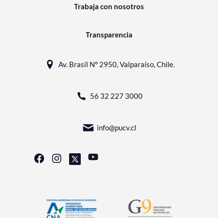
Trabaja con nosotros
Transparencia
Av. Brasil N° 2950, Valparaíso, Chile.
56 32 227 3000
info@pucv.cl