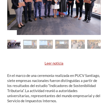
Estudiantes
Académicos
Funcionarios
Alumni
English
Leer noticia
En el marco de una ceremonia realizada en PUCV Santiago,
siete empresas nacionales fueron distinguidas a partir de
los resultados del estudio “Indicadores de Sostenibilidad
Tributaria”. La actividad reunió a autoridades
universitarias, representantes del mundo empresarial y del
Servicio de Impuestos Internos.