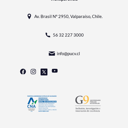
Av. Brasil N° 2950, Valparaíso, Chile.
56 32 227 3000
info@pucv.cl