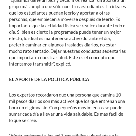
“Quisimos darle un plus y decidimos realizar un aporte a un
grupo más amplio que sólo nuestros estudiantes. La idea es
que los estudiantes puedan leerlo y aportar a otras
personas, que empiecen a moverse después de leerlo. Es
importante que la actividad física se realice durante todo el
día. Si bien es cierto la programada puede tener un mejor
efecto, lo ideal es mantenerse activo durante el día,
preferir caminar en algunos traslados diarios, no estar
mucho rato sentado. Dejar nuestras conductas sedentarias
que impactan a nuestra salud. Este es el concepto que
intentamos transmitir”, explicó.
EL APORTE DE LA POLÍTICA PÚBLICA
Los expertos recordaron que una persona que camina 10
mil pasos diarios son más activos que los que entrenan una
hora en el gimnasio. Con pequeños movimientos se puede
sumar cada día a llevar una vida saludable. Es más fácil de
lo que se cree.
“Afortunadamente, las políticas públicas vinculadas a la