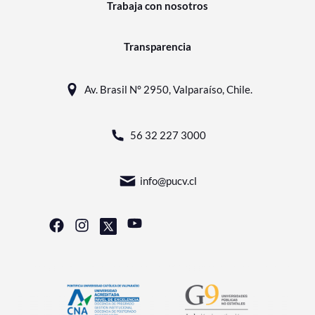
Trabaja con nosotros
Transparencia
Av. Brasil N° 2950, Valparaíso, Chile.
56 32 227 3000
info@pucv.cl