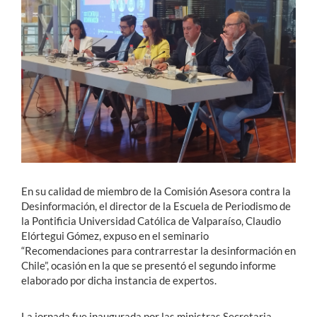
Estudiantes
Académicos
Funcionarios
Alumni
English
En su calidad de miembro de la Comisión Asesora contra la
Desinformación, el director de la Escuela de Periodismo de
la Pontificia Universidad Católica de Valparaíso, Claudio
Elórtegui Gómez, expuso en el seminario
“Recomendaciones para contrarrestar la desinformación en
Chile”, ocasión en la que se presentó el segundo informe
elaborado por dicha instancia de expertos.
La jornada fue inaugurada por las ministras Secretaria