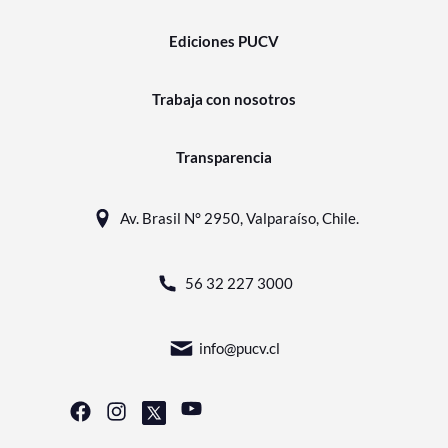
Ediciones PUCV
Trabaja con nosotros
Transparencia
Av. Brasil N° 2950, Valparaíso, Chile.
56 32 227 3000
info@pucv.cl