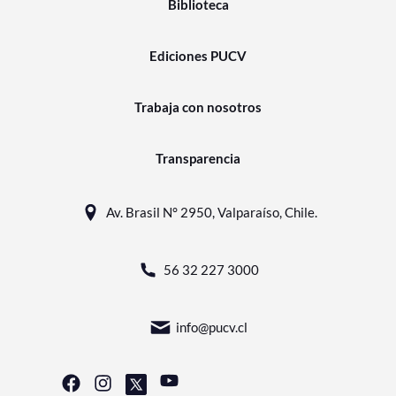
Biblioteca
Ediciones PUCV
Trabaja con nosotros
Transparencia
Av. Brasil N° 2950, Valparaíso, Chile.
56 32 227 3000
info@pucv.cl