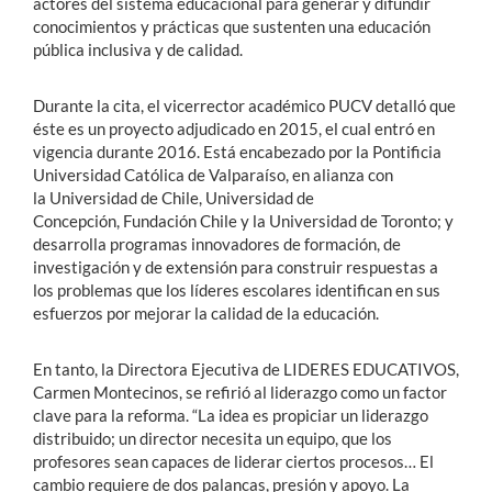
actores del sistema educacional para generar y difundir
conocimientos y prácticas que sustenten una educación
pública inclusiva y de calidad.
Durante la cita, el vicerrector académico PUCV detalló que
éste es un proyecto adjudicado en 2015, el cual entró en
vigencia durante 2016. Está encabezado por la Pontificia
Universidad Católica de Valparaíso, en alianza con
la Universidad de Chile, Universidad de
Concepción, Fundación Chile y la Universidad de Toronto; y
desarrolla programas innovadores de formación, de
investigación y de extensión para construir respuestas a
los problemas que los líderes escolares identifican en sus
esfuerzos por mejorar la calidad de la educación.
En tanto, la Directora Ejecutiva de LIDERES EDUCATIVOS,
Carmen Montecinos, se refirió al liderazgo como un factor
clave para la reforma. “La idea es propiciar un liderazgo
distribuido; un director necesita un equipo, que los
profesores sean capaces de liderar ciertos procesos… El
cambio requiere de dos palancas, presión y apoyo. La