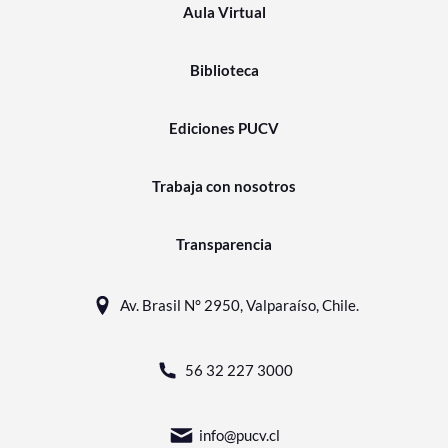
Aula Virtual
Biblioteca
Ediciones PUCV
Trabaja con nosotros
Transparencia
Av. Brasil N° 2950, Valparaíso, Chile.
56 32 227 3000
info@pucv.cl