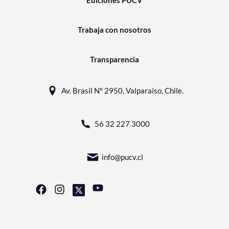
Trabaja con nosotros
Transparencia
Av. Brasil N° 2950, Valparaíso, Chile.
56 32 227 3000
info@pucv.cl