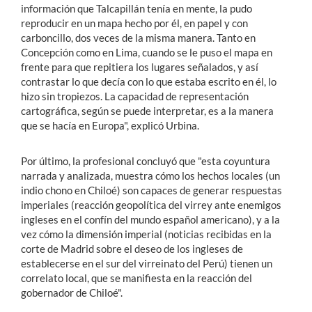
información que Talcapillán tenía en mente, la pudo
reproducir en un mapa hecho por él, en papel y con
carboncillo, dos veces de la misma manera. Tanto en
Concepción como en Lima, cuando se le puso el mapa en
frente para que repitiera los lugares señalados, y así
contrastar lo que decía con lo que estaba escrito en él, lo
hizo sin tropiezos. La capacidad de representación
cartográfica, según se puede interpretar, es a la manera
que se hacía en Europa", explicó Urbina.
Por último, la profesional concluyó que "esta coyuntura
narrada y analizada, muestra cómo los hechos locales (un
indio chono en Chiloé) son capaces de generar respuestas
imperiales (reacción geopolítica del virrey ante enemigos
ingleses en el confín del mundo español americano), y a la
vez cómo la dimensión imperial (noticias recibidas en la
corte de Madrid sobre el deseo de los ingleses de
establecerse en el sur del virreinato del Perú) tienen un
correlato local, que se manifiesta en la reacción del
gobernador de Chiloé".