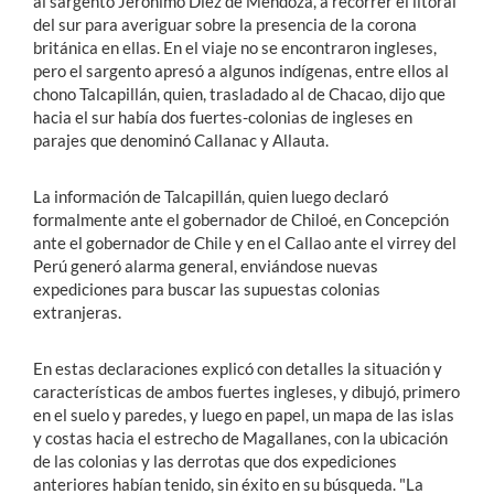
al sargento Jerónimo Diez de Mendoza, a recorrer el litoral
del sur para averiguar sobre la presencia de la corona
británica en ellas. En el viaje no se encontraron ingleses,
pero el sargento apresó a algunos indígenas, entre ellos al
chono Talcapillán, quien, trasladado al de Chacao, dijo que
hacia el sur había dos fuertes-colonias de ingleses en
parajes que denominó Callanac y Allauta.
La información de Talcapillán, quien luego declaró
formalmente ante el gobernador de Chiloé, en Concepción
ante el gobernador de Chile y en el Callao ante el virrey del
Perú generó alarma general, enviándose nuevas
expediciones para buscar las supuestas colonias
extranjeras.
En estas declaraciones explicó con detalles la situación y
características de ambos fuertes ingleses, y dibujó, primero
en el suelo y paredes, y luego en papel, un mapa de las islas
y costas hacia el estrecho de Magallanes, con la ubicación
de las colonias y las derrotas que dos expediciones
anteriores habían tenido, sin éxito en su búsqueda. "La