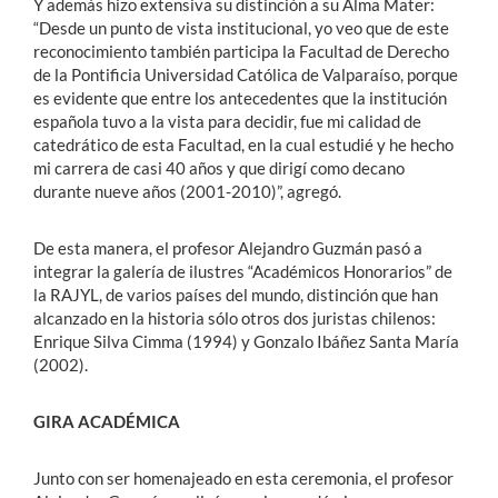
Y además hizo extensiva su distinción a su Alma Mater:
“Desde un punto de vista institucional, yo veo que de este
reconocimiento también participa la Facultad de Derecho
de la Pontificia Universidad Católica de Valparaíso, porque
es evidente que entre los antecedentes que la institución
española tuvo a la vista para decidir, fue mi calidad de
catedrático de esta Facultad, en la cual estudié y he hecho
mi carrera de casi 40 años y que dirigí como decano
durante nueve años (2001-2010)”, agregó.
De esta manera, el profesor Alejandro Guzmán pasó a
integrar la galería de ilustres “Académicos Honorarios” de
la RAJYL, de varios países del mundo, distinción que han
alcanzado en la historia sólo otros dos juristas chilenos:
Enrique Silva Cimma (1994) y Gonzalo Ibáñez Santa María
(2002).
GIRA ACADÉMICA
Junto con ser homenajeado en esta ceremonia, el profesor