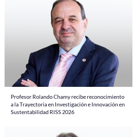
Profesor Rolando Chamy recibe reconocimiento
a la Trayectoria en Investigación e Innovación en
Sustentabilidad RISS 2026