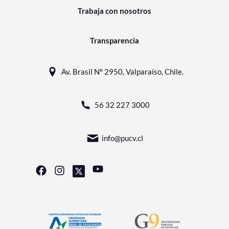
Trabaja con nosotros
Transparencia
Av. Brasil N° 2950, Valparaíso, Chile.
56 32 227 3000
info@pucv.cl