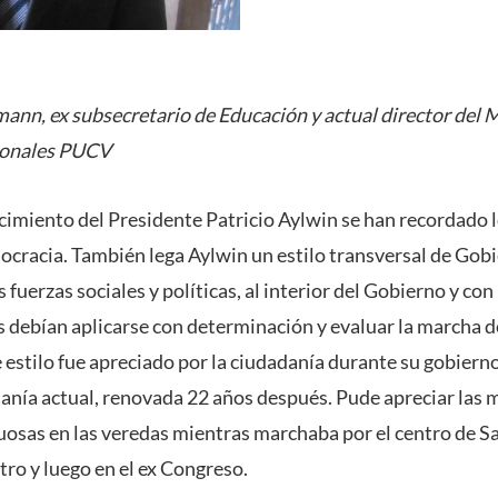
ann, ex subsecretario de Educación y actual director del 
ionales PUCV
ecimiento del Presidente Patricio Aylwin se han recordado 
emocracia. También lega Aylwin un estilo transversal de Gob
s fuerzas sociales y políticas, al interior del Gobierno y con
cas debían aplicarse con determinación y evaluar la marcha
se estilo fue apreciado por la ciudadanía durante su gobier
danía actual, renovada 22 años después. Pude apreciar la
uosas en las veredas mientras marchaba por el centro de S
ro y luego en el ex Congreso.