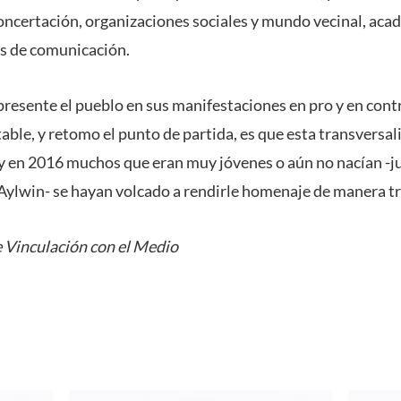
Concertación, organizaciones sociales y mundo vecinal, aca
s de comunicación.
 presente el pueblo en sus manifestaciones en pro y en con
able, y retomo el punto de partida, es que esta transversal
 en 2016 muchos que eran muy jóvenes o aún no nacían -ju
ylwin- se hayan volcado a rendirle homenaje de manera tr
 Vinculación con el Medio