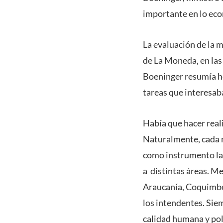
importante en lo eco
La evaluación de la m
de La Moneda, en las 
Boeninger resumía he
tareas que interesab
Había que hacer realid
Naturalmente, cada mi
como instrumento las
a distintas áreas. M
Araucanía, Coquimbo 
los intendentes. Siem
calidad humana y pol