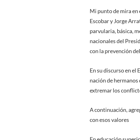
Mi punto de mira en 
Escobar y Jorge Arra
parvularia, básica, m
nacionales del Presi
con la prevención de
En su discurso en el 
nación de hermanos qu
extremar los conflic
A continuación, agre
con esos valores
En educación superior