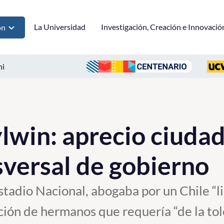
La Universidad
Investigación, Creación e Innovació
ón
ni
ylwin: aprecio ciuda
nsversal de gobierno
stadio Nacional, abogaba por un Chile “li
ión de hermanos que requería “de la tole