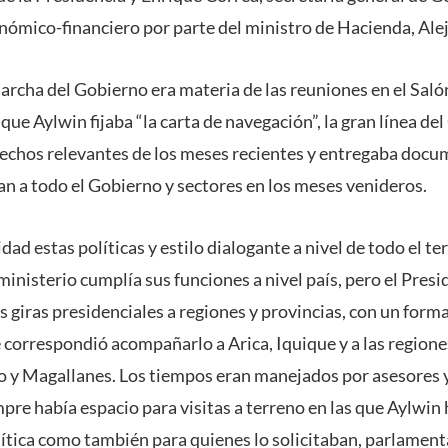
nómico-financiero por parte del ministro de Hacienda, Ale
archa del Gobierno era materia de las reuniones en el Saló
que Aylwin fijaba “la carta de navegación”, la gran línea d
chos relevantes de los meses recientes y entregaba docu
an a todo el Gobierno y sectores en los meses venideros.
ad estas políticas y estilo dialogante a nivel de todo el ter
nisterio cumplía sus funciones a nivel país, pero el Presi
 giras presidenciales a regiones y provincias, con un form
e correspondió acompañarlo a Arica, Iquique y a las regione
y Magallanes. Los tiempos eran manejados por asesores y 
pre había espacio para visitas a terreno en las que Aylwin 
ítica como también para quienes lo solicitaban, parlamenta