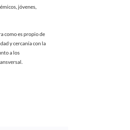
démicos, jóvenes,
tra como es propio de
idad y cercanía con la
nto a los
ansversal.