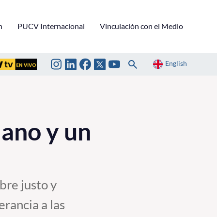
n
PUCV Internacional
Vinculación con el Medio
English
dano y un
bre justo y
rancia a las