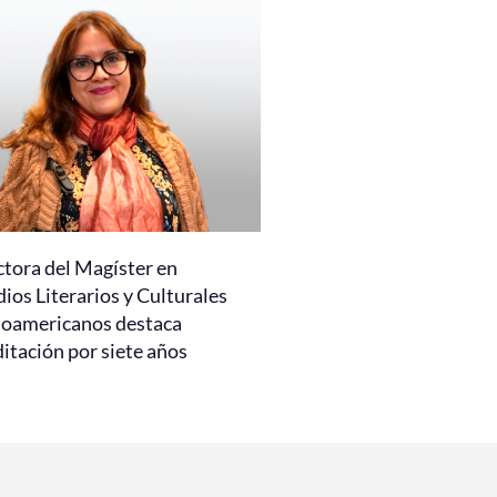
ctora del Magíster en
ios Literarios y Culturales
noamericanos destaca
itación por siete años