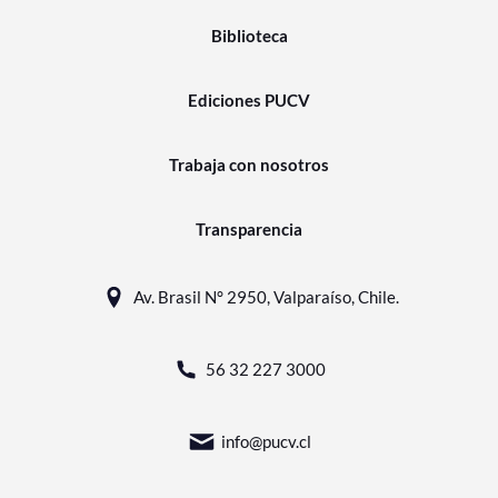
Biblioteca
Ediciones PUCV
Trabaja con nosotros
Transparencia
Av. Brasil N° 2950, Valparaíso, Chile.
56 32 227 3000
info@pucv.cl