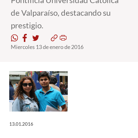
Pontificia Universidad Católica
de Valparaíso, destacando su
Estudiantes
prestigio.
Académicos
Funcionarios
Miercoles 13 de enero de 2016
Alumni
English
13.01.2016