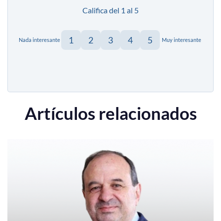
Califica del 1 al 5
1
2
3
4
5
Nada interesante
Muy interesante
Artículos relacionados