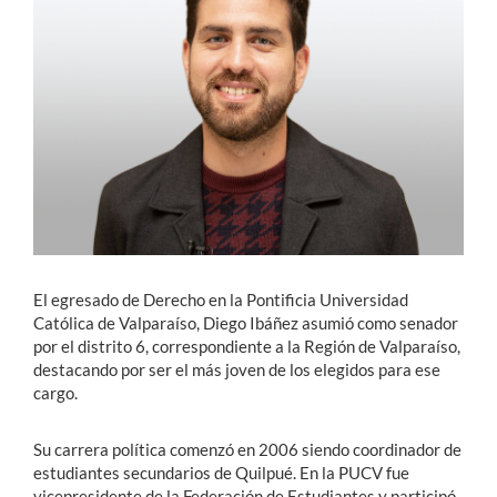
Estudiantes
Académicos
Funcionarios
Alumni
English
El egresado de Derecho en la Pontificia Universidad
Católica de Valparaíso, Diego Ibáñez asumió como senador
por el distrito 6, correspondiente a la Región de Valparaíso,
destacando por ser el más joven de los elegidos para ese
cargo.
Su carrera política comenzó en 2006 siendo coordinador de
estudiantes secundarios de Quilpué. En la PUCV fue
vicepresidente de la Federación de Estudiantes y participó