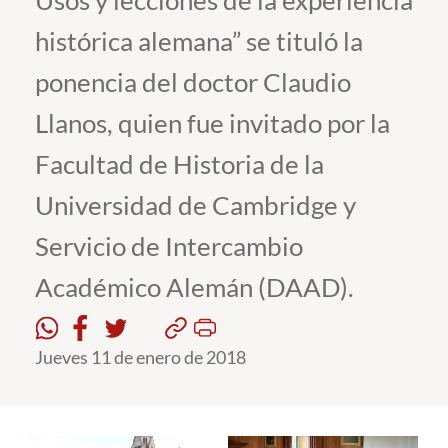
Usos y lecciones de la experiencia
histórica alemana” se tituló la
Estudiantes
ponencia del doctor Claudio
Académicos
Llanos, quien fue invitado por la
Funcionarios
Facultad de Historia de la
Alumni
Universidad de Cambridge y
Servicio de Intercambio
English
Académico Alemán (DAAD).
Jueves 11 de enero de 2018