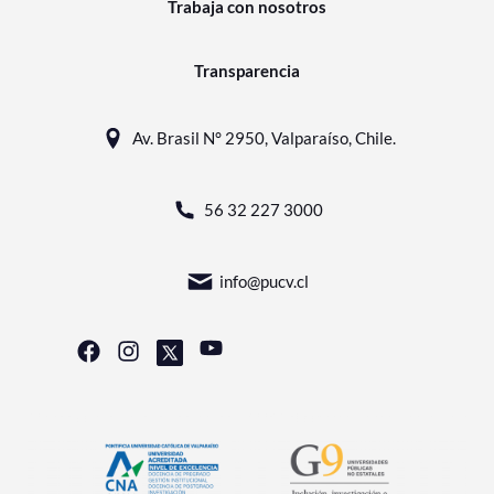
Trabaja con nosotros
Transparencia
Av. Brasil N° 2950, Valparaíso, Chile.
56 32 227 3000
info@pucv.cl