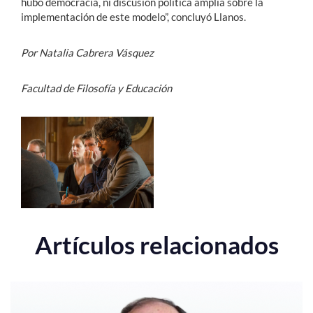
hubo democracia, ni discusión política amplia sobre la
implementación de este modelo”, concluyó Llanos.
Por Natalia Cabrera Vásquez
Facultad de Filosofía y Educación
Artículos relacionados