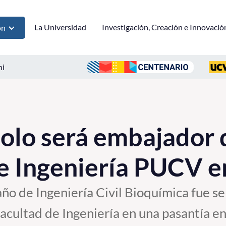
La Universidad
Investigación, Creación e Innovació
ón
ni
olo será embajador 
e Ingeniería PUCV 
año de Ingeniería Civil Bioquímica fue 
acultad de Ingeniería en una pasantía en