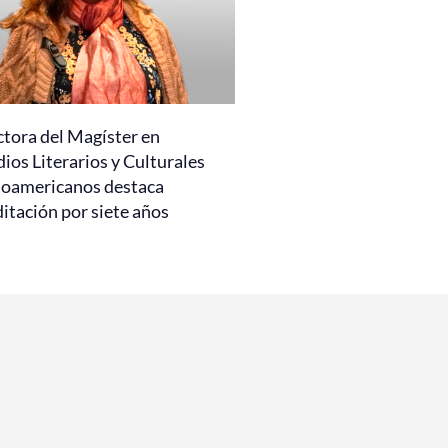
ctora del Magíster en
ios Literarios y Culturales
noamericanos destaca
itación por siete años