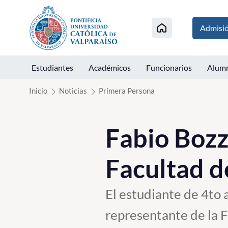
Click acá para ir directamente al contenido
Admisi
Estudiantes
Académicos
Funcionarios
Alum
Inicio
Noticias
Primera Persona
Fabio Bozz
Facultad d
El estudiante de 4to 
representante de la F