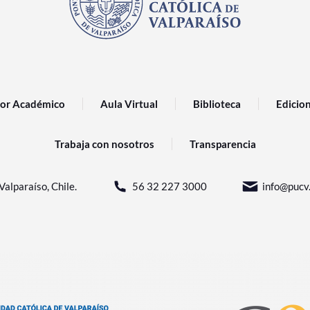
or Académico
Aula Virtual
Biblioteca
Edicio
Trabaja con nosotros
Transparencia
Valparaíso, Chile.
56 32 227 3000
info@pucv.