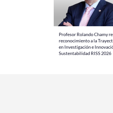
Profesor Rolando Chamy re
reconocimiento a la Trayect
en Investigación e Innovaci
Sustentabilidad RISS 2026