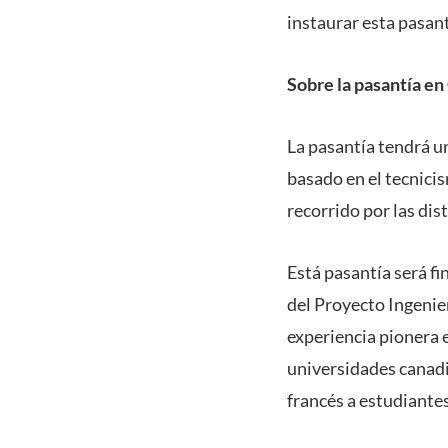
instaurar esta pasant
Sobre la pasantía e
La pasantía tendrá un
basado en el tecnicis
recorrido por las dis
Está pasantía será f
del Proyecto Ingenier
experiencia pionera 
universidades canadi
francés a estudiante