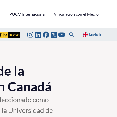
n
PUCV Internacional
Vinculación con el Medio
English
de la
en Canadá
seleccionado como
 la Universidad de