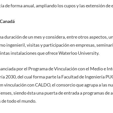
ía de forma anual, ampliando los cupos y las extensión de 
n Canadá
a duración de un mes y considera, entre otros aspectos, un
mo ingenieril, visitas y participación en empresas, semina
tintas instalaciones que ofrece Waterloo University.
inanciada por el Programa de Vinculación con el Medio e In
ía 2030, del cual forma parte la Facultad de Ingeniería PU
en vinculación con CALDO, el consorcio que agrupa a las n
enses, siendo ésta una puerta de entrada a programas de alt
s de todo el mundo.