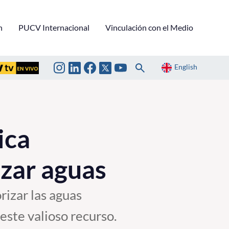
n
PUCV Internacional
Vinculación con el Medio
English
ica
izar aguas
rizar las aguas
 este valioso recurso.