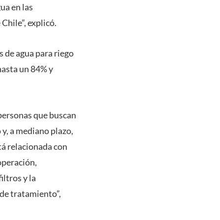
gua en las
Chile”, explicó.
s de agua para riego
hasta un 84% y
 personas que buscan
 y, a mediano plazo,
tá relacionada con
operación,
ltros y la
de tratamiento”,