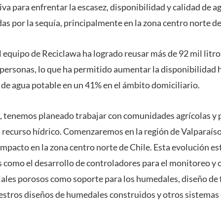
iva para enfrentar la escasez, disponibilidad y calidad de a
 por la sequía, principalmente en la zona centro norte de 
 equipo de Reciclawa ha logrado reusar más de 92 mil litro
 personas, lo que ha permitido aumentar la disponibilidad 
de agua potable en un 41% en el ámbito domiciliario.
o, tenemos planeado trabajar con comunidades agrícolas y
l recurso hídrico. Comenzaremos en la región de Valparaíso
mpacto en la zona centro norte de Chile. Esta evolución es
s como el desarrollo de controladores para el monitoreo y 
ales porosos como soporte para los humedales, diseño de fi
uestros diseños de humedales construidos y otros sistemas 