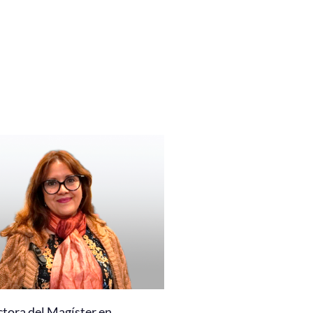
ctora del Magíster en