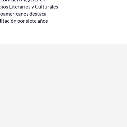
ios Literarios y Culturales
noamericanos destaca
itación por siete años