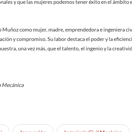
onales y que las mujeres podemos tener éxito en el ámbito 
to Muñoz como mujer, madre, emprendedora e ingeniera civ
ción y compromiso. Su labor destaca el poder y la eficienci
uestra, una vez más, que el talento, el ingenio y la creativ
a Mecánica