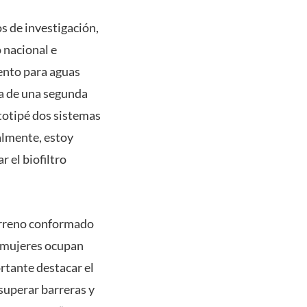
s de investigación,
 nacional e
ento para aguas
ta de una segunda
totipé dos sistemas
almente, estoy
 el biofiltro
terreno conformado
s mujeres ocupan
rtante destacar el
superar barreras y