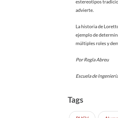
estereotipos tradici
advierte.
La historia de Loret
ejemplo de determina
múltiples roles y dem
Por Regla Abreu
Escuela de Ingenierí
Tags