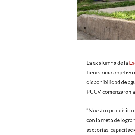
La ex alumna de la
Es
tiene como objetivo 
disponibilidad de agu
PUCV, comenzaron a d
“Nuestro propósito e
con la meta de logra
asesorías, capacitaci