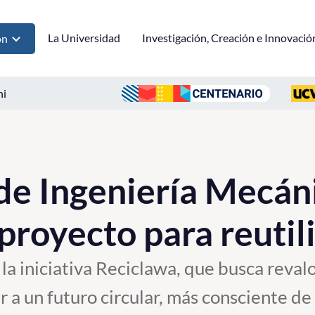
La Universidad
Investigación, Creación e Innovació
ón
ni
de Ingeniería Mecán
proyecto para reutil
la iniciativa Reciclawa, que busca revalo
r a un futuro circular, más consciente de