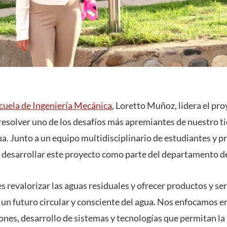
cuela de Ingeniería Mecánica
, Loretto Muñoz, lidera el pr
resolver uno de los desafíos más apremiantes de nuestro t
a. Junto a un equipo multidisciplinario de estudiantes y pr
esarrollar este proyecto como parte del departamento de 
s revalorizar las aguas residuales y ofrecer productos y se
r un futuro circular y consciente del agua. Nos enfocamos e
ones, desarrollo de sistemas y tecnologías que permitan la 