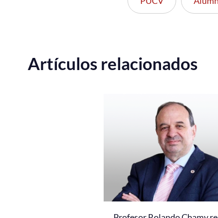
PUCV
Alumn
Artículos relacionados
Profesor Rolando Chamy re